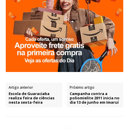
Artigo anterior
Próximo artigo
Escola de Guaraciaba
Campanha contra a
realiza feira de ciências
poliomielite 2011 inicia no
nesta sexta-feira
dia 13 de junho em Imaruí