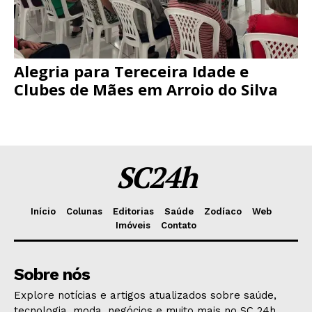
Alegria para Tereceira Idade e
Clubes de Mães em Arroio do Silva
SC24h
Início
Colunas
Editorias
Saúde
Zodíaco
Web
Imóveis
Contato
Sobre nós
Explore notícias e artigos atualizados sobre saúde,
tecnologia, moda, negócios e muito mais no SC 24h.