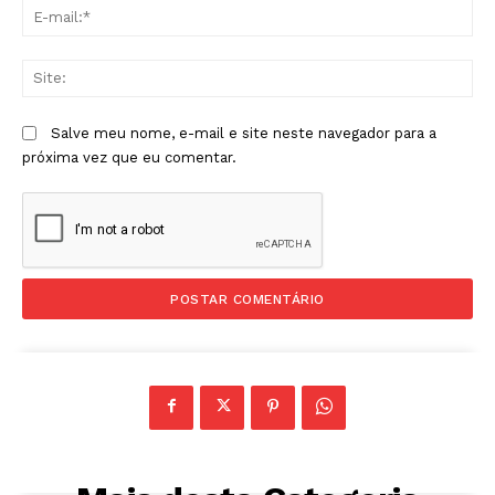
E-
mai
Sit
Salve meu nome, e-mail e site neste navegador para a
próxima vez que eu comentar.