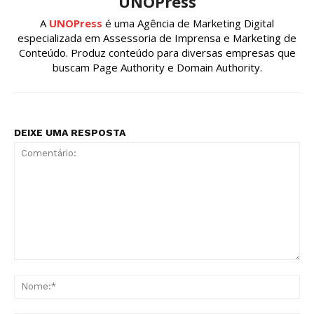
UNOPress
A
UNOPress
é uma Agência de Marketing Digital
especializada em Assessoria de Imprensa e Marketing de
Conteúdo. Produz conteúdo para diversas empresas que
buscam Page Authority e Domain Authority.
DEIXE UMA RESPOSTA
Comentário:
No