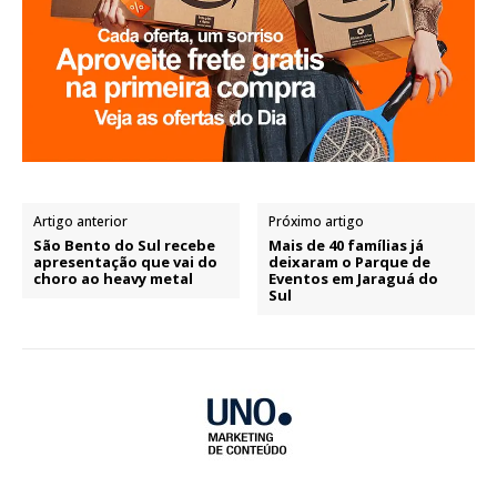
Artigo anterior
Próximo artigo
São Bento do Sul recebe
Mais de 40 famílias já
apresentação que vai do
deixaram o Parque de
choro ao heavy metal
Eventos em Jaraguá do
Sul