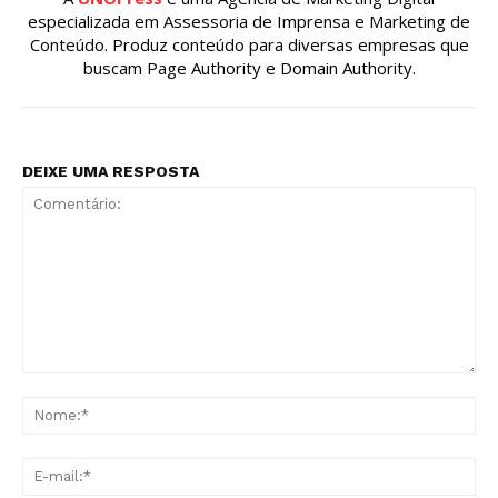
especializada em Assessoria de Imprensa e Marketing de
Conteúdo. Produz conteúdo para diversas empresas que
buscam Page Authority e Domain Authority.
DEIXE UMA RESPOSTA
Comentário:
No
E-
mai