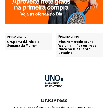
Artigo anterior
Próximo artigo
Urupema dá início a
Miss Pomerode Bruna
Semana da Mulher
Weidmann fica entre as
cinco no Miss Santa
Catarina
UNOPress
A
UNOPress
é uma Agência de Marketing Digital