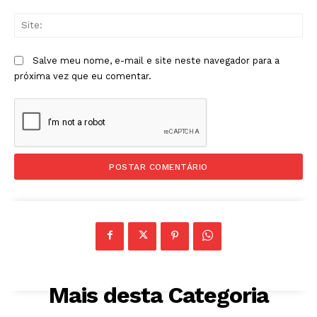
Sit
Salve meu nome, e-mail e site neste navegador para a
próxima vez que eu comentar.
Mais desta Categoria