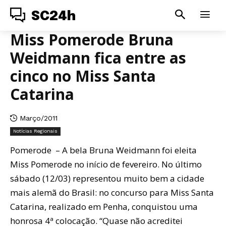
SC24h
Miss Pomerode Bruna
Weidmann fica entre as
cinco no Miss Santa
Catarina
Março/2011
Notícias Regionais
Pomerode – A bela Bruna Weidmann foi eleita
Miss Pomerode no início de fevereiro. No último
sábado (12/03) representou muito bem a cidade
mais alemã do Brasil: no concurso para Miss Santa
Catarina, realizado em Penha, conquistou uma
honrosa 4ª colocação. “Quase não acreditei