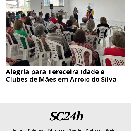
Alegria para Tereceira Idade e
Clubes de Mães em Arroio do Silva
SC24h
Início
Colunas
Editorias
Saúde
Zodíaco
Web