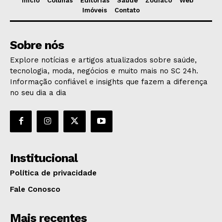
Início
Colunas
Editorias
Saúde
Zodíaco
Web
Imóveis
Contato
Sobre nós
Explore notícias e artigos atualizados sobre saúde,
tecnologia, moda, negócios e muito mais no SC 24h.
Informação confiável e insights que fazem a diferença
no seu dia a dia
Institucional
Política de privacidade
Fale Conosco
Mais recentes