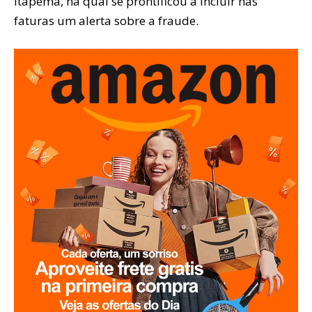
Itapema, na qual se prontificou a incluir nas
faturas um alerta sobre a fraude.