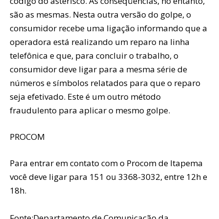
código do asterisco. As conseqüências, no entanto,
são as mesmas. Nesta outra versão do golpe, o
consumidor recebe uma ligação informando que a
operadora está realizando um reparo na linha
telefônica e que, para concluir o trabalho, o
consumidor deve ligar para a mesma série de
números e símbolos relatados para que o reparo
seja efetivado. Este é um outro método
fraudulento para aplicar o mesmo golpe.
PROCOM
Para entrar em contato com o Procom de Itapema
você deve ligar para 151 ou 3368-3032, entre 12h e
18h.
Fonte:Departamento de Comunicação da