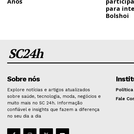
Anos
particip
para inte
Bolshoi
SC24h
Sobre nós
Insti
Explore notícias e artigos atualizados
Política
sobre saúde, tecnologia, moda, negócios e
Fale Co
muito mais no SC 24h. Informação
confiável e insights que fazem a diferença
no seu dia a dia