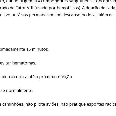
to, dando origem a 4 componentes sanguíneos: Concentrad
do de Fator VIII (usado por hemofílicos). A doação de cada
, os voluntários permanecem em descanso no local, além de
ximadamente 15 minutos.
 evitar hematomas.
bida alcoólica até a próxima refeição.
e-se normalmente.
e caminhões, não pilote aviões, não pratique esportes radica