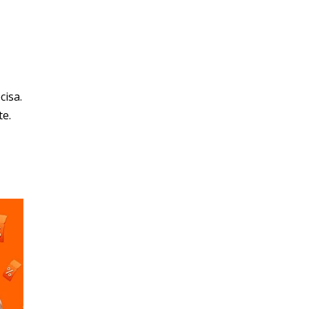
cisa.
e.