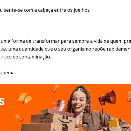
u sente-se com a cabeça entre os joelhos.
É uma forma de transformar para sempre a vida de quem pre
ue, uma quantidade que o seu organismo repõe rapidament
á risco de contaminação.
Itapema