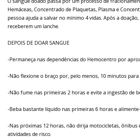
O sangue doado passa por um processo de fracionamen
Hemáceas, Concentrado de Plaquetas, Plasma e Concentra
pessoa ajuda a salvar no mínimo 4 vidas. Após a doação
receberem um lanche.
DEPOIS DE DOAR SANGUE
-Permaneça nas dependências do Hemocentro por apro
-Não flexione o braço por, pelo menos, 10 minutos para
-Não fume nas primeiras 2 horas e evite a ingestão de be
-Beba bastante líquido nas primeiras 6 horas e aliment
-Nas próximas 12 horas, não dirija motocicletas, ônibus 
atividades de risco.