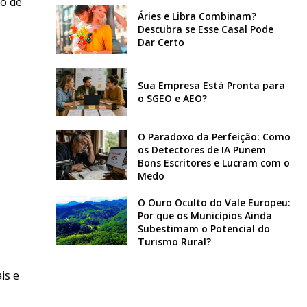
o de
Áries e Libra Combinam?
Descubra se Esse Casal Pode
Dar Certo
Sua Empresa Está Pronta para
o SGEO e AEO?
O Paradoxo da Perfeição: Como
os Detectores de IA Punem
Bons Escritores e Lucram com o
Medo
O Ouro Oculto do Vale Europeu:
Por que os Municípios Ainda
Subestimam o Potencial do
Turismo Rural?
is e