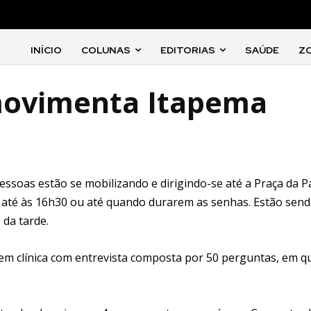
INÍCIO
COLUNAS
EDITORIAS
SAÚDE
Z
movimenta Itapema
essoas estão se mobilizando e dirigindo-se até a Praça da P
e até às 16h30 ou até quando durarem as senhas. Estão sen
 da tarde.
m clínica com entrevista composta por 50 perguntas, em q