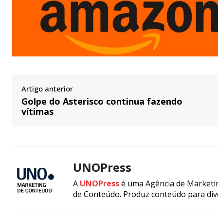
Artigo anterior
Golpe do Asterisco continua fazendo
vítimas
UNOPress
A
UNOPress
é uma Agência de Marketin
de Conteúdo. Produz conteúdo para div