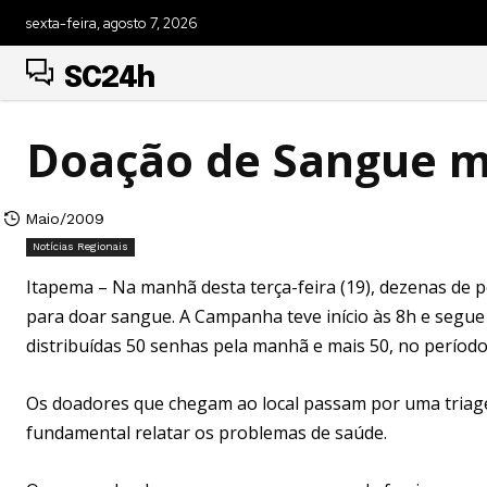
sexta-feira, agosto 7, 2026
SC24h
Doação de Sangue 
Maio/2009
Notícias Regionais
Itapema – Na manhã desta terça-feira (19), dezenas de p
para doar sangue. A Campanha teve início às 8h e segu
distribuídas 50 senhas pela manhã e mais 50, no período
Os doadores que chegam ao local passam por uma triage
fundamental relatar os problemas de saúde.