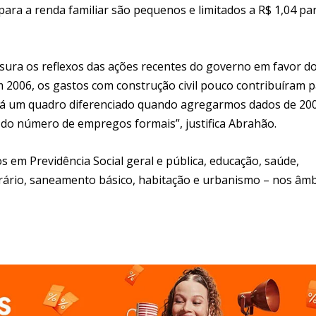
 para a renda familiar são pequenos e limitados a R$ 1,04 pa
sura os reflexos das ações recentes do governo em favor d
em 2006, os gastos com construção civil pouco contribuíram 
terá um quadro diferenciado quando agregarmos dados de 20
o número de empregos formais”, justifica Abrahão.
s em Previdência Social geral e pública, educação, saúde,
agrário, saneamento básico, habitação e urbanismo – nos âm