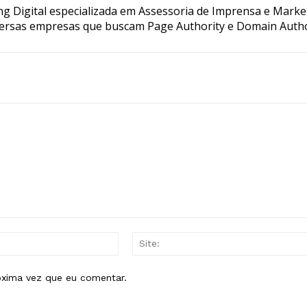
g Digital especializada em Assessoria de Imprensa e Marke
ersas empresas que buscam Page Authority e Domain Autho
E-
mail:*
óxima vez que eu comentar.