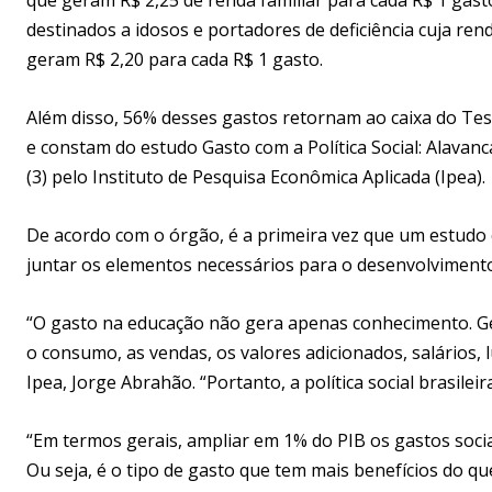
destinados a idosos e portadores de deficiência cuja rend
geram R$ 2,20 para cada R$ 1 gasto.
Além disso, 56% desses gastos retornam ao caixa do Te
e constam do estudo Gasto com a Política Social: Alavan
(3) pelo Instituto de Pesquisa Econômica Aplicada (Ipea).
De acordo com o órgão, é a primeira vez que um estudo c
juntar os elementos necessários para o desenvolvimento
“O gasto na educação não gera apenas conhecimento. Ge
o consumo, as vendas, os valores adicionados, salários, lu
Ipea, Jorge Abrahão. “Portanto, a política social brasil
“Em termos gerais, ampliar em 1% do PIB os gastos socia
Ou seja, é o tipo de gasto que tem mais benefícios do qu