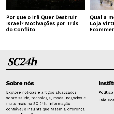
Por que o Irã Quer Destruir
Qual a m
Israel? Motivações por Trás
Loja Virt
do Conflito
Ecommer
SC24h
Sobre nós
Insti
Explore notícias e artigos atualizados
Política
sobre saúde, tecnologia, moda, negócios e
Fale Co
muito mais no SC 24h. Informação
confiável e insights que fazem a diferença