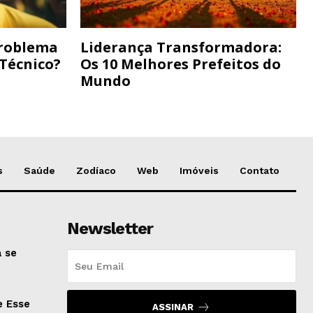
Problema
Liderança Transformadora:
 Técnico?
Os 10 Melhores Prefeitos do
Mundo
s
Saúde
Zodíaco
Web
Imóveis
Contato
Newsletter
 se
e Esse
ASSINAR