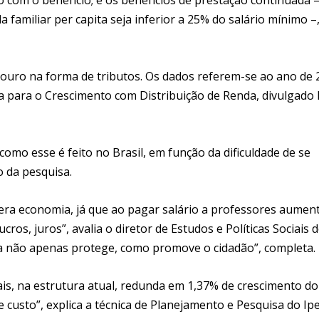
a familiar per capita seja inferior a 25% do salário mínimo –
souro na forma de tributos. Os dados referem-se ao ano de 
ca para o Crescimento com Distribuição de Renda, divulgado 
omo esse é feito no Brasil, em função da dificuldade de se
 da pesquisa.
ra economia, já que ao pagar salário a professores aumen
cros, juros”, avalia o diretor de Estudos e Políticas Sociais 
eira não apenas protege, como promove o cidadão”, completa.
is, na estrutura atual, redunda em 1,37% de crescimento do
e custo”, explica a técnica de Planejamento e Pesquisa do Ip