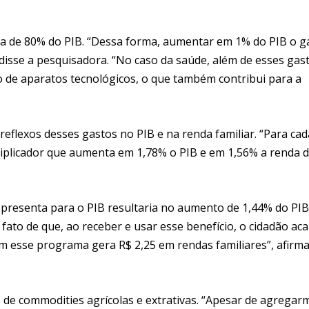
rca de 80% do PIB. “Dessa forma, aumentar em 1% do PIB o g
 disse a pesquisadora. “No caso da saúde, além de esses gas
de aparatos tecnológicos, o que também contribui para a
reflexos desses gastos no PIB e na renda familiar. “Para ca
tiplicador que aumenta em 1,78% o PIB e em 1,56% a renda 
epresenta para o PIB resultaria no aumento de 1,44% do PIB
 fato de que, ao receber e usar esse benefício, o cidadão ac
m esse programa gera R$ 2,25 em rendas familiares”, afirma
de commodities agrícolas e extrativas. “Apesar de agregar