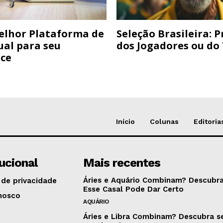
elhor Plataforma de
Seleção Brasileira: 
ual para seu
dos Jogadores ou do
ce
Início
Colunas
Editoria
tucional
Mais recentes
Áries e Aquário Combinam? Descubra
 de privacidade
Esse Casal Pode Dar Certo
nosco
AQUÁRIO
Áries e Libra Combinam? Descubra s