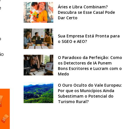
Áries e Libra Combinam?
e
Descubra se Esse Casal Pode
Dar Certo
Sua Empresa Está Pronta para
o
o SGEO e AEO?
ão
O Paradoxo da Perfeição: Como
os Detectores de IA Punem
Bons Escritores e Lucram com o
Medo
O Ouro Oculto do Vale Europeu:
Por que os Municípios Ainda
Subestimam o Potencial do
Turismo Rural?