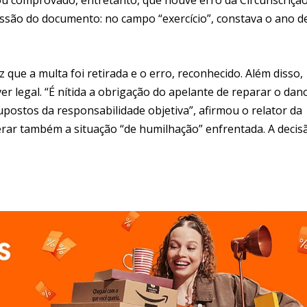
issão do documento: no campo “exercício”, constava o ano d
que a multa foi retirada e o erro, reconhecido. Além disso,
er legal. “É nítida a obrigação do apelante de reparar o dan
postos da responsabilidade objetiva”, afirmou o relator da
rar também a situação “de humilhação” enfrentada. A decis