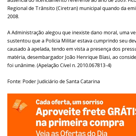
Regional de Trânsito (Ciretran) municipal quando da em
2008.
A Administração alegou que inexiste dano moral, uma vez 
sustentou que a Polícia Militar estava cumprindo seu dev
causado à apelada, tendo em vista a presença dos pressu
matéria, desembargador João Henrique Blasi, ao conside
foi unânime. (Apelação Cível n. 2010.067813-4)
Fonte: Poder Judiciário de Santa Catarina