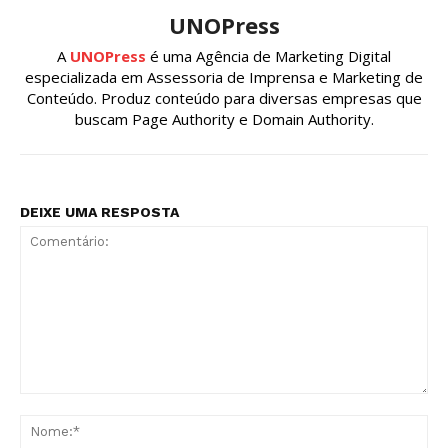
UNOPress
A
UNOPress
é uma Agência de Marketing Digital
especializada em Assessoria de Imprensa e Marketing de
Conteúdo. Produz conteúdo para diversas empresas que
buscam Page Authority e Domain Authority.
DEIXE UMA RESPOSTA
Comentário:
No