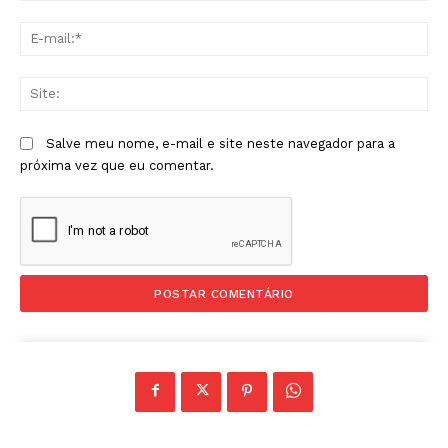
E-
mai
Sit
Salve meu nome, e-mail e site neste navegador para a
próxima vez que eu comentar.