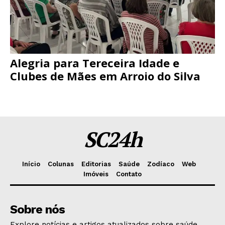
Alegria para Tereceira Idade e
Clubes de Mães em Arroio do Silva
SC24h
Início
Colunas
Editorias
Saúde
Zodíaco
Web
Imóveis
Contato
Sobre nós
Explore notícias e artigos atualizados sobre saúde,