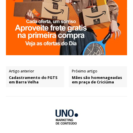
Artigo anterior
Próximo artigo
Cadastramento do FGTS
Mães são homenageadas
em Barra Velha
em praça de Criciúma