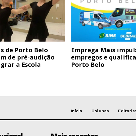
s de Porto Belo
Emprega Mais impul
am de pré-audição
empregos e qualific
grar a Escola
Porto Belo
Início
Colunas
Editoria