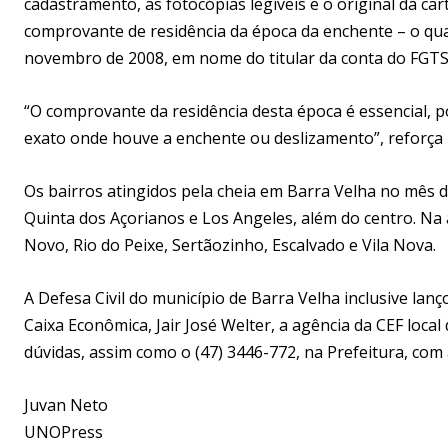
cadastramento, as fotocópias legíveis e o original da cart
comprovante de residência da época da enchente – o qua
novembro de 2008, em nome do titular da conta do FGTS
“O comprovante da residência desta época é essencial, p
exato onde houve a enchente ou deslizamento”, reforça 
Os bairros atingidos pela cheia em Barra Velha no mês 
Quinta dos Açorianos e Los Angeles, além do centro. Na ár
Novo, Rio do Peixe, Sertãozinho, Escalvado e Vila Nova.
A Defesa Civil do município de Barra Velha inclusive lan
Caixa Econômica, Jair José Welter, a agência da CEF local
dúvidas, assim como o (47) 3446-772, na Prefeitura, com 
Juvan Neto
UNOPress