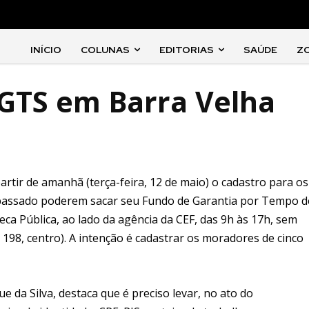
INÍCIO
COLUNAS
EDITORIAS
SAÚDE
Z
GTS em Barra Velha
artir de amanhã (terça-feira, 12 de maio) o cadastro para os
passado poderem sacar seu Fundo de Garantia por Tempo d
teca Pública, ao lado da agência da CEF, das 9h às 17h, sem
198, centro). A intenção é cadastrar os moradores de cinco
e da Silva, destaca que é preciso levar, no ato do