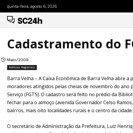
quinta-feira, agosto 6, 2026
SC24h
Cadastramento do F
Maio/2009
Notícias Regionais
Barra Velha – A Caixa Econômica de Barra Velha abre a p
moradores atingidos pelas cheias de novembro do ano 
Serviço (FGTS). O cadastro será feito no prédio da Biblio
fechar para o almoço (avenida Governador Celso Ramos, 
bairros, mais oito localidades rurais e o centro da cidade.
O secretário de Administração da Prefeitura, Luiz Henriqu