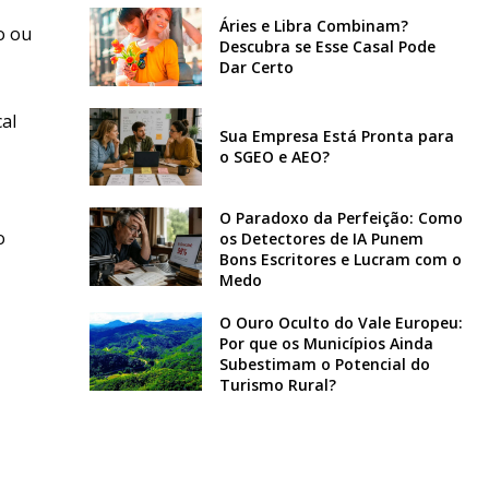
Áries e Libra Combinam?
o ou
Descubra se Esse Casal Pode
Dar Certo
al
Sua Empresa Está Pronta para
o SGEO e AEO?
O Paradoxo da Perfeição: Como
o
os Detectores de IA Punem
Bons Escritores e Lucram com o
Medo
O Ouro Oculto do Vale Europeu:
Por que os Municípios Ainda
Subestimam o Potencial do
Turismo Rural?