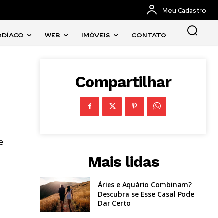
Meu Cadastro
ODÍACO
WEB
IMÓVEIS
CONTATO
Compartilhar
e
Mais lidas
Áries e Aquário Combinam?
Descubra se Esse Casal Pode
Dar Certo