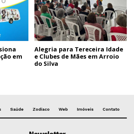
siona
Alegria para Tereceira Idade
ação em
e Clubes de Mães em Arroio
do Silva
s
Saúde
Zodíaco
Web
Imóveis
Contato