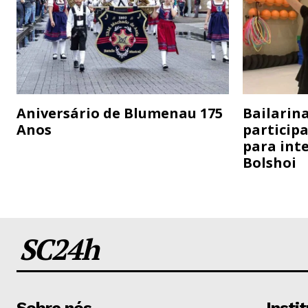
Aniversário de Blumenau 175
Bailarina
Anos
particip
para inte
Bolshoi
SC24h