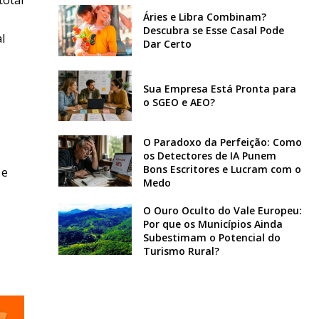
Áries e Libra Combinam?
Descubra se Esse Casal Pode
l
Dar Certo
Sua Empresa Está Pronta para
o SGEO e AEO?
O Paradoxo da Perfeição: Como
os Detectores de IA Punem
Bons Escritores e Lucram com o
 e
Medo
O Ouro Oculto do Vale Europeu:
Por que os Municípios Ainda
Subestimam o Potencial do
Turismo Rural?