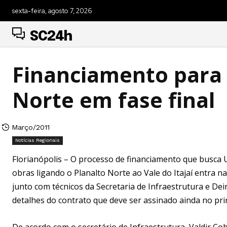
sexta-feira, agosto 7, 2026
SC24h
Financiamento para 
Norte em fase final
Março/2011
Notícias Regionais
Florianópolis – O processo de financiamento que busca
obras ligando o Planalto Norte ao Vale do Itajaí entra na
junto com técnicos da Secretaria de Infraestrutura e De
detalhes do contrato que deve ser assinado ainda no pr
De acordo com o secretário de Infraestrutura, Valdir C