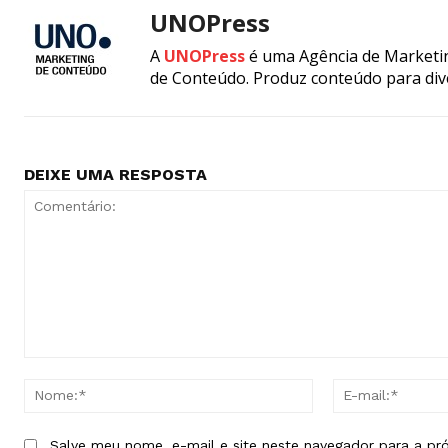
UNOPress
A
UNOPress
é uma Agência de Marketin
de Conteúdo. Produz conteúdo para div
DEIXE UMA RESPOSTA
Comentário:
Nome:*
Salve meu nome, e-mail e site neste navegador para a pr