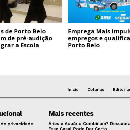
s de Porto Belo
Emprega Mais impul
am de pré-audição
empregos e qualific
grar a Escola
Porto Belo
Início
Colunas
Editoria
tucional
Mais recentes
Áries e Aquário Combinam? Descubra
 de privacidade
Esse Casal Pode Dar Certo