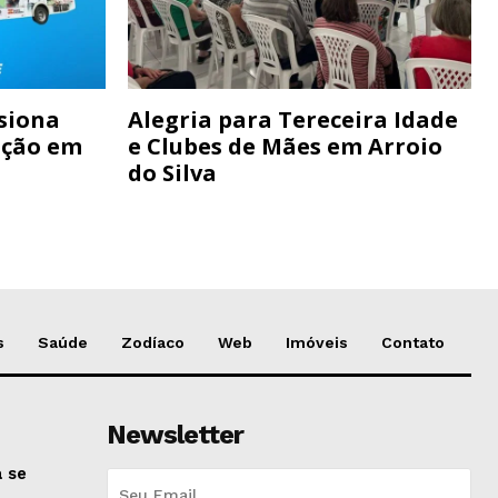
siona
Alegria para Tereceira Idade
ação em
e Clubes de Mães em Arroio
do Silva
s
Saúde
Zodíaco
Web
Imóveis
Contato
Newsletter
 se