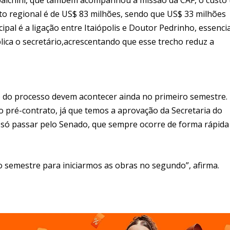
 regional é de US$ 83 milhões, sendo que US$ 33 milhões
pal é a ligação entre Itaiópolis e Doutor Pedrinho, essencia
lica o secretário,acrescentando que esse trecho reduz a
 do processo devem acontecer ainda no primeiro semestre.
 o pré-contrato, já que temos a aprovação da Secretaria do
 só passar pelo Senado, que sempre ocorre de forma rápida
o semestre para iniciarmos as obras no segundo”, afirma.