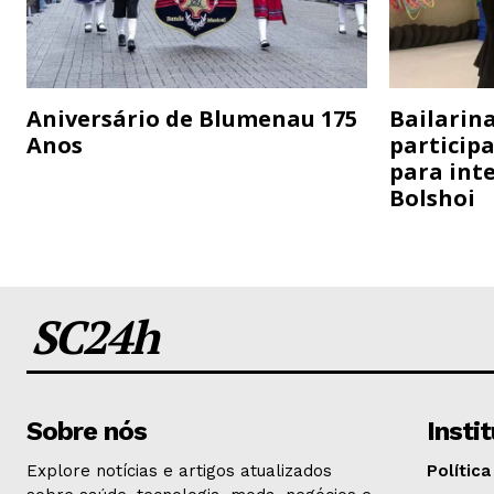
Aniversário de Blumenau 175
Bailarina
Anos
particip
para inte
Bolshoi
SC24h
Sobre nós
Insti
Explore notícias e artigos atualizados
Política