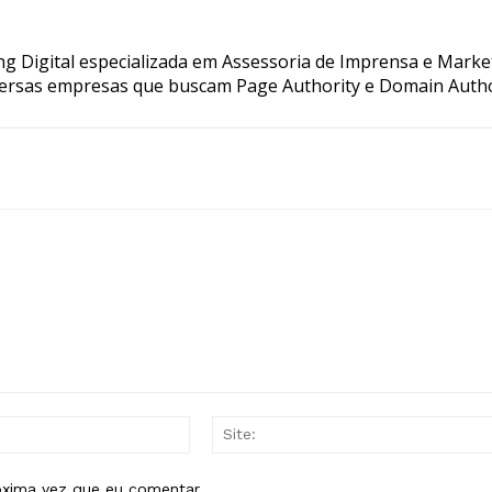
g Digital especializada em Assessoria de Imprensa e Marke
ersas empresas que buscam Page Authority e Domain Autho
E-
mail:*
óxima vez que eu comentar.