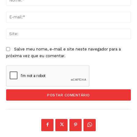
E-
mai
Sit
Salve meu nome, e-mail e site neste navegador para a
próxima vez que eu comentar.