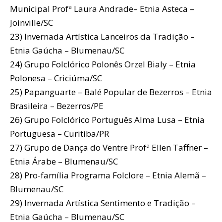
Municipal Profª Laura Andrade– Etnia Asteca –
Joinville/SC
23) Invernada Artística Lanceiros da Tradição –
Etnia Gaúcha – Blumenau/SC
24) Grupo Folclórico Polonês Orzel Bialy – Etnia
Polonesa – Criciúma/SC
25) Papanguarte – Balé Popular de Bezerros – Etnia
Brasileira – Bezerros/PE
26) Grupo Folclórico Português Alma Lusa – Etnia
Portuguesa – Curitiba/PR
27) Grupo de Dança do Ventre Profª Ellen Taffner –
Etnia Árabe – Blumenau/SC
28) Pro-família Programa Folclore – Etnia Alemã –
Blumenau/SC
29) Invernada Artística Sentimento e Tradição –
Etnia Gaúcha – Blumenau/SC