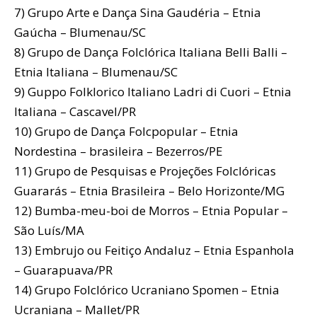
7) Grupo Arte e Dança Sina Gaudéria – Etnia
Gaúcha – Blumenau/SC
8) Grupo de Dança Folclórica Italiana Belli Balli –
Etnia Italiana – Blumenau/SC
9) Guppo Folklorico Italiano Ladri di Cuori – Etnia
Italiana – Cascavel/PR
10) Grupo de Dança Folcpopular – Etnia
Nordestina – brasileira – Bezerros/PE
11) Grupo de Pesquisas e Projeções Folclóricas
Guararás – Etnia Brasileira – Belo Horizonte/MG
12) Bumba-meu-boi de Morros – Etnia Popular –
São Luís/MA
13) Embrujo ou Feitiço Andaluz – Etnia Espanhola
– Guarapuava/PR
14) Grupo Folclórico Ucraniano Spomen – Etnia
Ucraniana – Mallet/PR