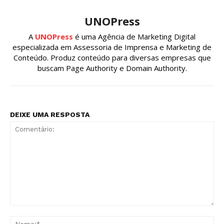
UNOPress
A
UNOPress
é uma Agência de Marketing Digital
especializada em Assessoria de Imprensa e Marketing de
Conteúdo. Produz conteúdo para diversas empresas que
buscam Page Authority e Domain Authority.
DEIXE UMA RESPOSTA
Comentário:
No