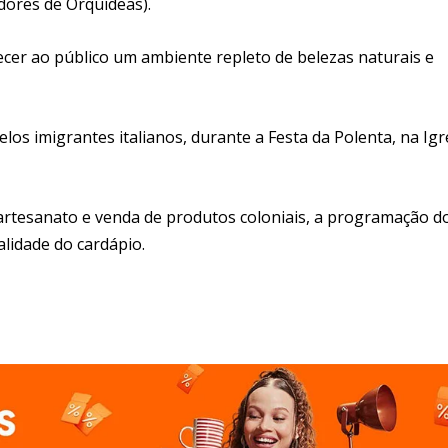
dores de Orquídeas).
ecer ao público um ambiente repleto de belezas naturais e
elos imigrantes italianos, durante a Festa da Polenta, na Igr
 artesanato e venda de produtos coloniais, a programação d
alidade do cardápio.