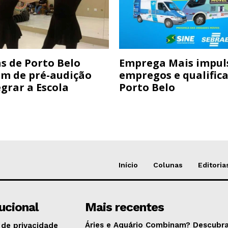
s de Porto Belo
Emprega Mais impul
am de pré-audição
empregos e qualific
grar a Escola
Porto Belo
Início
Colunas
Editoria
tucional
Mais recentes
Áries e Aquário Combinam? Descubra
 de privacidade