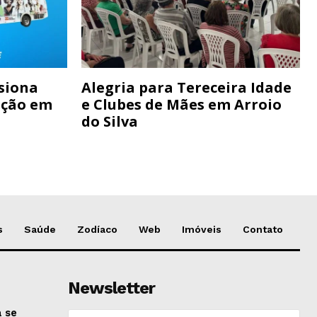
siona
Alegria para Tereceira Idade
ação em
e Clubes de Mães em Arroio
do Silva
s
Saúde
Zodíaco
Web
Imóveis
Contato
Newsletter
 se