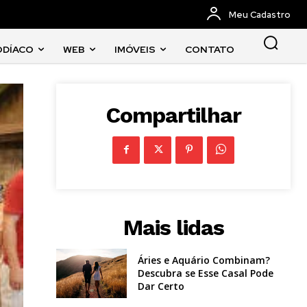
Meu Cadastro
ODÍACO
WEB
IMÓVEIS
CONTATO
Compartilhar
Mais lidas
Áries e Aquário Combinam?
Descubra se Esse Casal Pode
Dar Certo