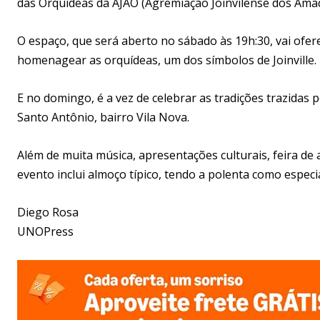
das Orquídeas da AJAO (Agremiação Joinvilense dos Ama
O espaço, que será aberto no sábado às 19h:30, vai ofer
homenagear as orquídeas, um dos símbolos de Joinville.
E no domingo, é a vez de celebrar as tradições trazidas p
Santo Antônio, bairro Vila Nova.
Além de muita música, apresentações culturais, feira de
evento inclui almoço típico, tendo a polenta como especi
Diego Rosa
UNOPress