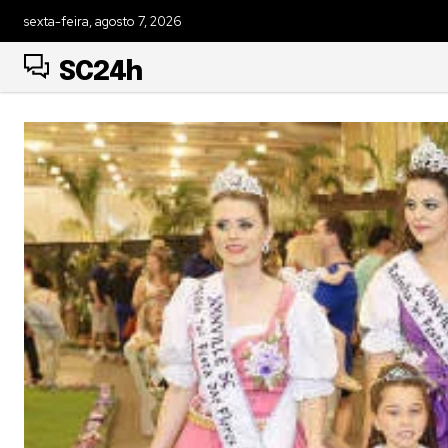
sexta-feira, agosto 7, 2026
SC24h