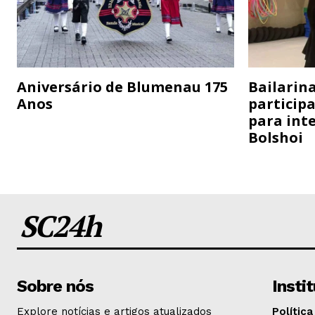
Aniversário de Blumenau 175
Bailarina
Anos
particip
para inte
Bolshoi
SC24h
Sobre nós
Insti
Explore notícias e artigos atualizados
Política