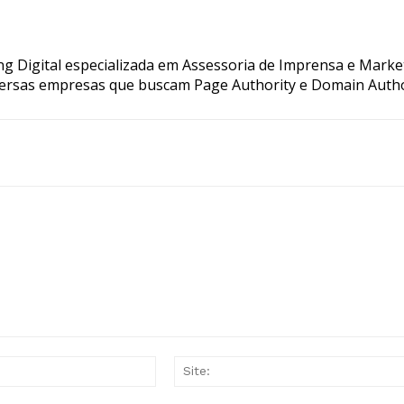
g Digital especializada em Assessoria de Imprensa e Marke
ersas empresas que buscam Page Authority e Domain Autho
E-
mail:*