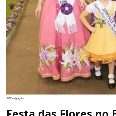
©Divulgação
Festa das Flores no 