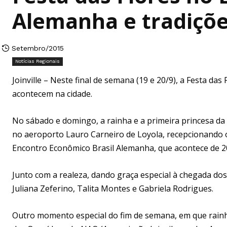
Alemanha e tradições
Setembro/2015
Notícias Regionais
Joinville – Neste final de semana (19 e 20/9), a Festa das
acontecem na cidade.
No sábado e domingo, a rainha e a primeira princesa da
no aeroporto Lauro Carneiro de Loyola, recepcionando os
Encontro Econômico Brasil Alemanha, que acontece de 20
Junto com a realeza, dando graça especial à chegada dos
Juliana Zeferino, Talita Montes e Gabriela Rodrigues.
Outro momento especial do fim de semana, em que rainh