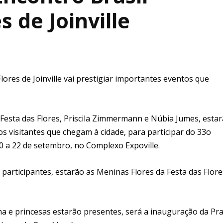
 de Joinville
 Flores de Joinville vai prestigiar importantes eventos que
 Festa das Flores, Priscila Zimmermann e Núbia Jumes, esta
 visitantes que chegam à cidade, para participar do 33o
 a 22 de setembro, no Complexo Expoville.
 participantes, estarão as Meninas Flores da Festa das Flore
a e princesas estarão presentes, será a inauguração da Pr