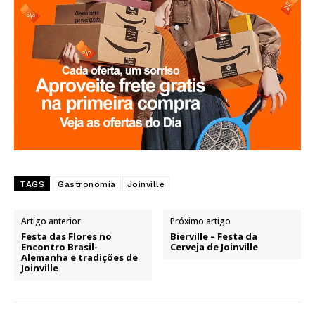
TAGS
Gastronomia
Joinville
Artigo anterior
Próximo artigo
Festa das Flores no
Bierville – Festa da
Encontro Brasil-
Cerveja de Joinville
Alemanha e tradições de
Joinville