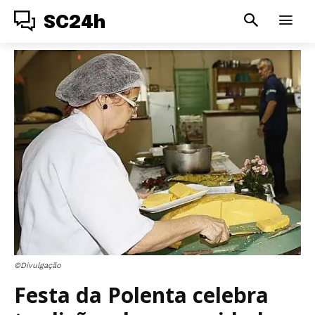
SC24h
©Divulgação
Festa da Polenta celebra