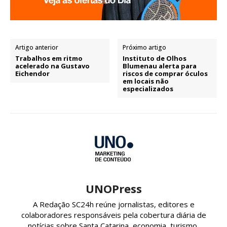
Artigo anterior
Próximo artigo
Trabalhos em ritmo
Instituto de Olhos
acelerado na Gustavo
Blumenau alerta para
Eichendor
riscos de comprar óculos
em locais não
especializados
UNOPress
A Redação SC24h reúne jornalistas, editores e
colaboradores responsáveis pela cobertura diária de
notícias sobre Santa Catarina, economia, turismo,