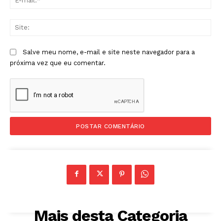
mai
Sit
Salve meu nome, e-mail e site neste navegador para a
próxima vez que eu comentar.
Mais desta Categoria