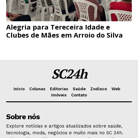
Alegria para Tereceira Idade e
Clubes de Mães em Arroio do Silva
SC24h
Início
Colunas
Editorias
Saúde
Zodíaco
Web
Imóveis
Contato
Sobre nós
Explore notícias e artigos atualizados sobre saúde,
tecnologia, moda, negócios e muito mais no SC 24h.