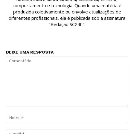
comportamento e tecnologia. Quando uma matéria é
produzida coletivamente ou envolve atualizações de
diferentes profissionais, ela é publicada sob a assinatura
"Redação SC24h".
DEIXE UMA RESPOSTA
Comentário:
No
E-