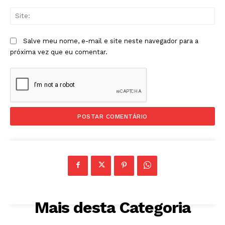
Sit
Salve meu nome, e-mail e site neste navegador para a
próxima vez que eu comentar.
Mais desta Categoria