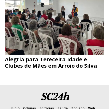
Alegria para Tereceira Idade e
Clubes de Mães em Arroio do Silva
SC24h
Início
Colunas
Editorias
Saúde
Zodíaco
Web