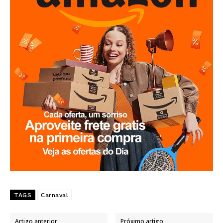
TAGS
Carnaval
Artigo anterior
Próximo artigo