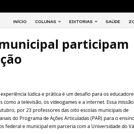
INÍCIO
COLUNAS
EDITORIAS
SAÚDE
Z
municipal participam
ação
xperiência lúdica e prática é um desafio para os educadore
como a televisão, os videogames e a internet. Essa missão 
utubro, por 23 professores das oito escolas municipais de
manais do Programa de Ações Articuladas (PAR) para o ensin
nos federal e municipal em parceria com a Universidade do Va