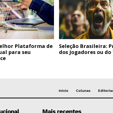
elhor Plataforma de
Seleção Brasileira: 
ual para seu
dos Jogadores ou do
ce
Início
Colunas
Editoria
tucional
Mais recentes