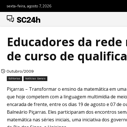
sexta-feira, agosto 7, 2026
SC24h
Educadores da rede 
de curso de qualific
Outubro/2009
Editorias
Notícias Gerais
Piçarras – Transformar o ensino da matemática em uma e
que hoje competem com a linguagem multimídia de meios 
encarada de frente, entre os dias 19 de agosto e 07 de o
Balneário Piçarras. Eles participaram dos encontros se
matemática nas séries iniciais, uma iniciativa dos gover