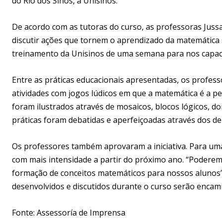
do Rio dos Sinos, a Unisinos.
De acordo com as tutoras do curso, as professoras Jussa
discutir ações que tornem o aprendizado da matemática 
treinamento da Unisinos de uma semana para nos capaci
Entre as práticas educacionais apresentadas, os profess
atividades com jogos lúdicos em que a matemática é a p
foram ilustrados através de mosaicos, blocos lógicos, do
práticas foram debatidas e aperfeiçoadas através dos d
Os professores também aprovaram a iniciativa. Para uma 
com mais intensidade a partir do próximo ano. “Poderemo
formação de conceitos matemáticos para nossos alunos”,
desenvolvidos e discutidos durante o curso serão encam
Fonte: Assessoría de Imprensa