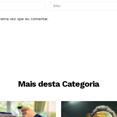
E-
mail:*
óxima vez que eu comentar.
Mais desta Categoria