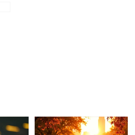
Site: