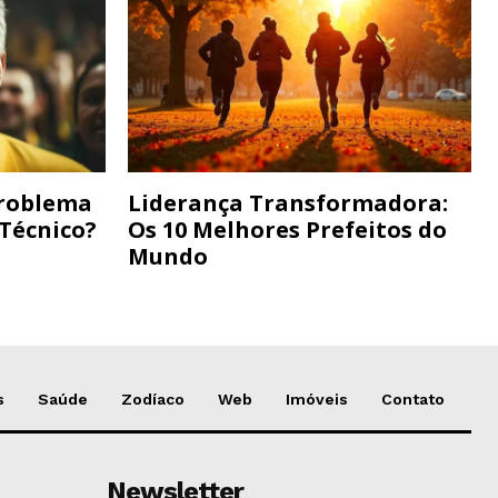
Problema
Liderança Transformadora:
 Técnico?
Os 10 Melhores Prefeitos do
Mundo
s
Saúde
Zodíaco
Web
Imóveis
Contato
Newsletter