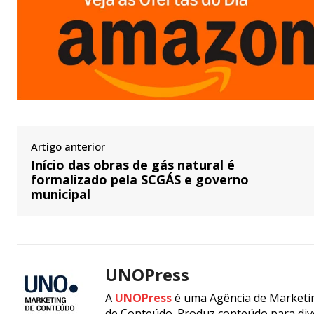
Artigo anterior
Início das obras de gás natural é
formalizado pela SCGÁS e governo
municipal
UNOPress
A
UNOPress
é uma Agência de Marketin
de Conteúdo. Produz conteúdo para div