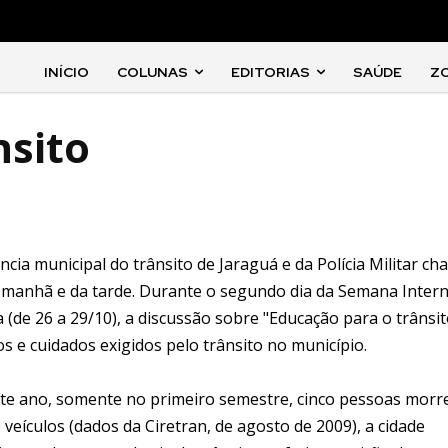
INÍCIO
COLUNAS
EDITORIAS
SAÚDE
Z
nsito
cia municipal do trânsito de Jaraguá e da Polícia Militar c
a manhã e da tarde. Durante o segundo dia da Semana Inter
 (de 26 a 29/10), a discussão sobre "Educação para o trânsit
os e cuidados exigidos pelo trânsito no município.
ste ano, somente no primeiro semestre, cinco pessoas mor
veículos (dados da Ciretran, de agosto de 2009), a cidade