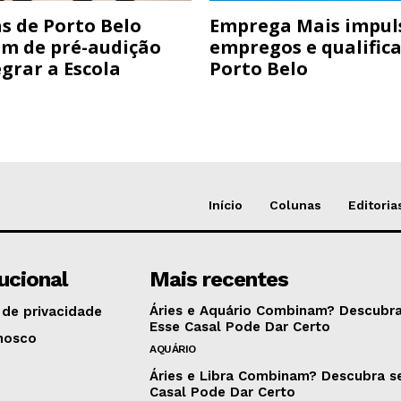
s de Porto Belo
Emprega Mais impul
am de pré-audição
empregos e qualific
grar a Escola
Porto Belo
Início
Colunas
Editoria
tucional
Mais recentes
Áries e Aquário Combinam? Descubra
 de privacidade
Esse Casal Pode Dar Certo
nosco
AQUÁRIO
Áries e Libra Combinam? Descubra s
Casal Pode Dar Certo