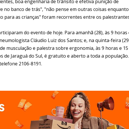
ientes, boa engenharia de trânsito e efetiva punição de
ive no banco de trás", "não pense em outras coisas enquanto
ito para as crianças" foram recorrentes entre os palestrantes
ticiparam do evento de hoje. Para amanhã (28), às 9 horas 
umologista Cláudio Luiz dos Santos; e, na quinta-feira (29
de musculação e palestra sobre ergonomia, às 9 horas e 15
 de Jaraguá do Sul, é gratuito e aberto a toda a população.
telefone 2106-8191.