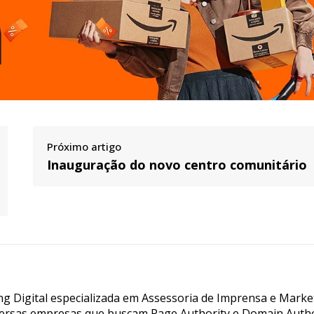
Próximo artigo
Inauguração do novo centro comunitário
g Digital especializada em Assessoria de Imprensa e Marke
ersas empresas que buscam Page Authority e Domain Autho