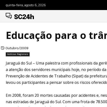
quinta-feira, agosto 6, 2026
SC24h
Educação para o trâ
Outubro/2009
Notícias Regionais
Jaraguá do Sul – Uma palestra com profissionais da gerên
a atenção dos servidores municipais hoje, no período d
Prevenção de Acidentes de Trabalho (Sipat) da prefeitura
levou os participantes a pensar sobre os riscos oferecid
Em 2008, foram 20 mortes causadas por acidentes e, ne
nas estradas de Jaraguá do Sul. Com uma frota de 78.500 