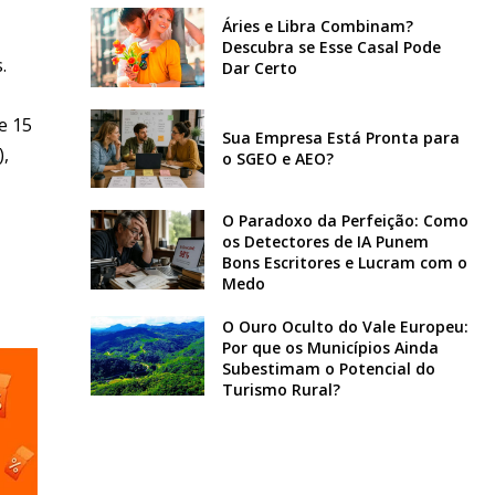
Áries e Libra Combinam?
Descubra se Esse Casal Pode
.
Dar Certo
e 15
Sua Empresa Está Pronta para
),
o SGEO e AEO?
O Paradoxo da Perfeição: Como
os Detectores de IA Punem
Bons Escritores e Lucram com o
Medo
O Ouro Oculto do Vale Europeu:
Por que os Municípios Ainda
Subestimam o Potencial do
Turismo Rural?