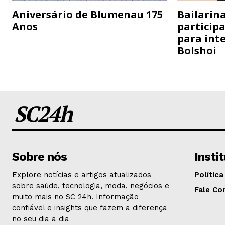
Aniversário de Blumenau 175
Bailarina
Anos
particip
para inte
Bolshoi
SC24h
Sobre nós
Insti
Explore notícias e artigos atualizados
Política
sobre saúde, tecnologia, moda, negócios e
Fale Co
muito mais no SC 24h. Informação
confiável e insights que fazem a diferença
no seu dia a dia