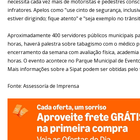
necessita cada vez mais de motoristas e pedestres consc
infratores. Apelos como "use cinto de segurança, inclus
estiver dirigindo; fique atento" e "seja exemplo no trâns
Aproximadamente 400 servidores públicos municipais par
horas, haverá palestra sobre tabagismo com o médico pne
encerramento da semana com avaliação física, academia 
horas. O evento acontece no Parque Municipal de Eventos
Mais informações sobre a Sipat podem ser obtidas pelo 
Fonte: Assessoría de Imprensa