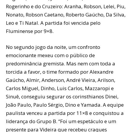
Rogerinho e do Cruzeiro: Aranha, Robson, Lelei, Piu,
Nonato, Robson Caetano, Roberto Gaúcho, Da Silva,
Leo e Ti Natal. A partida foi vencida pelo
Fluminense por 9×8.
No segundo jogo da noite, um confronto
emocionante mexeu com o público de
predominância gremista. Mas nem com toda a
torcida a favor, o time formado por Alexandre
Gaúcho, Almir, Anderson, André Vieira, Arilson,
Carlos Miguel, Dinho, Luis Carlos, Mazzaropi e
Sinuê, conseguiu segurar os corinsthianos Dinei,
João Paulo, Paulo Sérgio, Dino e Yamada. A equipe
paulista venceu a partida por 11×8 e conquistou a
liderança do Grupo B. “Foi um espetáculo e um
presente para Videira que recebeu craques