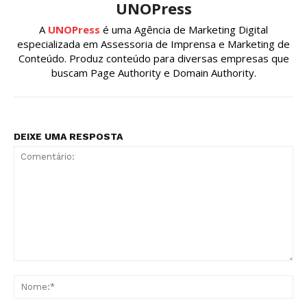
UNOPress
A
UNOPress
é uma Agência de Marketing Digital
especializada em Assessoria de Imprensa e Marketing de
Conteúdo. Produz conteúdo para diversas empresas que
buscam Page Authority e Domain Authority.
DEIXE UMA RESPOSTA
Comentário:
No