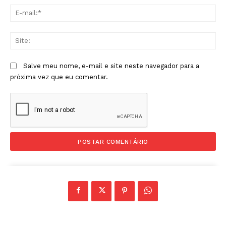
E-
mai
Sit
Salve meu nome, e-mail e site neste navegador para a
próxima vez que eu comentar.