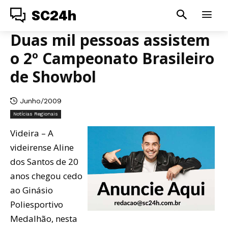
SC24h
Duas mil pessoas assistem
o 2º Campeonato Brasileiro
de Showbol
Junho/2009
Notícias Regionais
Videira – A
videirense Aline
dos Santos de 20
anos chegou cedo
ao Ginásio
Poliesportivo
Medalhão, nesta