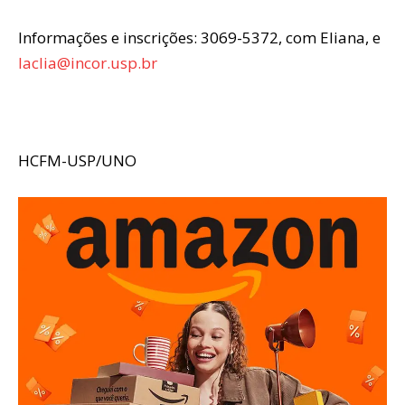
Informações e inscrições: 3069-5372, com Eliana, e
laclia@incor.usp.br
HCFM-USP/UNO