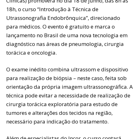
Clínicas) promoverá no dia 18 de junho, das 8h às
18h, o curso “Introdução à Técnica de
Utrassonografia Endobrônquica”, direcionado
para médicos. O evento é gratuito e marca o
lançamento no Brasil de uma nova tecnologia em
diagnóstico nas áreas de pneumologia, cirurgia
torácica e oncologia.
O exame inédito combina ultrassom e dispositivo
para realização de biópsia – neste caso, feita sob
orientação da própria imagem ultrassonográfica. A
técnica pode evitar a necessidade de realização de
cirurgia torácica exploratória para estudo de
tumores e alterações dos tecidos na região,
necessário para indicação do tratamento.
Além de especialistas do Incor, o curso contará