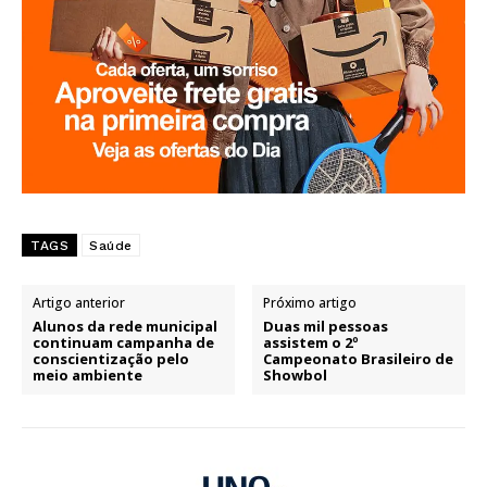
TAGS
Saúde
Artigo anterior
Próximo artigo
Alunos da rede municipal
Duas mil pessoas
continuam campanha de
assistem o 2º
conscientização pelo
Campeonato Brasileiro de
meio ambiente
Showbol