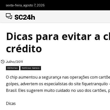
sexta-feira, agosto 7, 2026
SC24h
Dicas para evitar a 
crédito
Julho/2011
Editorias
Notícias Gerais
O chip aumentou a segurança nas operações com cartões
golpes, advertem os especialistas do site fiquetranquil
Brasil. Eles sugerem muito cuidado no uso dos cartões, 
Dicas