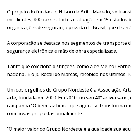
O projeto do fundador, Hilson de Brito Macedo, se tra
mil clientes, 800 carros-fortes e atuação em 15 estados 
organizações de segurança privada do Brasil, que deverá 
A corporação se destaca nos segmentos de transporte de
segurança eletrônica e mão de obra especializada.
Tanto que coleciona distinções, como a de Melhor Forne
nacional. E o JC Recall de Marcas, recebido nos últimos
Um dos orgulhos do Grupo Nordeste é a Associação Arte e 
arte, fundada em 2000. Em 2010, no seu 40º aniversário
campanha “O bem faz bem”, que agora se transforma em 
com novas propostas anualmente.
“O maior valor do Grupo Nordeste é a qualidade sua equi