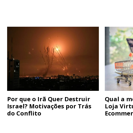
Por que o Irã Quer Destruir
Qual a m
Israel? Motivações por Trás
Loja Virt
do Conflito
Ecommer