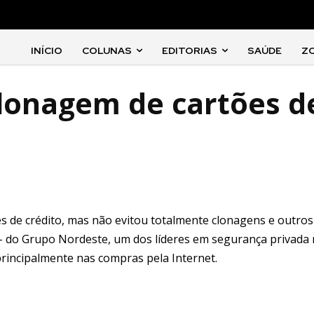
INÍCIO
COLUNAS
EDITORIAS
SAÚDE
Z
clonagem de cartões d
 de crédito, mas não evitou totalmente clonagens e outros
o – do Grupo Nordeste, um dos líderes em segurança privada
principalmente nas compras pela Internet.