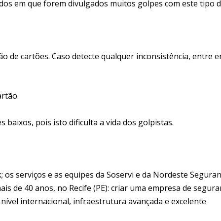
odos em que forem divulgados muitos golpes com este tipo 
o de cartões. Caso detecte qualquer inconsistência, entre 
artão.
baixos, pois isto dificulta a vida dos golpistas.
 os serviços e as equipes da Soservi e da Nordeste Segura
s de 40 anos, no Recife (PE): criar uma empresa de segura
 nível internacional, infraestrutura avançada e excelente