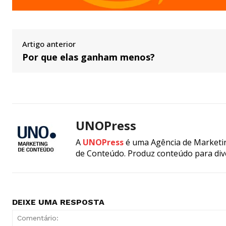
Artigo anterior
Por que elas ganham menos?
UNOPress
A
UNOPress
é uma Agência de Marketin
de Conteúdo. Produz conteúdo para div
DEIXE UMA RESPOSTA