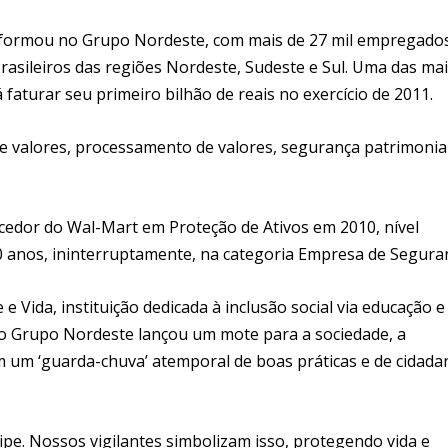
nsformou no Grupo Nordeste, com mais de 27 mil empregados
brasileiros das regiões Nordeste, Sudeste e Sul. Uma das ma
faturar seu primeiro bilhão de reais no exercício de 2011.
 valores, processamento de valores, segurança patrimonial
cedor do Wal-Mart em Proteção de Ativos em 2010, nível
 10 anos, ininterruptamente, na categoria Empresa de Segura
Vida, instituição dedicada à inclusão social via educação e
, o Grupo Nordeste lançou um mote para a sociedade, a
um ‘guarda-chuva’ atemporal de boas práticas e de cidadan
pe. Nossos vigilantes simbolizam isso, protegendo vida e