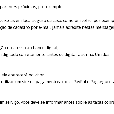
 parentes próximos, por exemplo.
deixe-as em local seguro da casa, como um cofre, por exemp
ação de cadastro por e-mail. Jamais acredite nestas mensage
ção no acesso ao banco digital).
oi digitado corretamente, antes de digitar a senha. Um dos
 ela aparecerá no visor.
 utilizar um site de pagamentos, como PayPal e Pagseguro. 
 um serviço, você deve se informar antes sobre as taxas cob