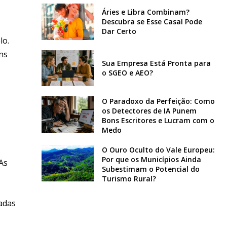
Áries e Libra Combinam?
Descubra se Esse Casal Pode
Dar Certo
lo.
ns
Sua Empresa Está Pronta para
o SGEO e AEO?
O Paradoxo da Perfeição: Como
os Detectores de IA Punem
Bons Escritores e Lucram com o
Medo
O Ouro Oculto do Vale Europeu:
Por que os Municípios Ainda
As
Subestimam o Potencial do
Turismo Rural?
radas