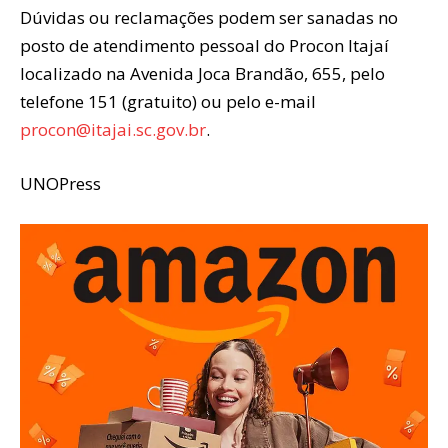
Dúvidas ou reclamações podem ser sanadas no
posto de atendimento pessoal do Procon Itajaí
localizado na Avenida Joca Brandão, 655, pelo
telefone 151 (gratuito) ou pelo e-mail
procon@itajai.sc.gov.br
.
UNOPress