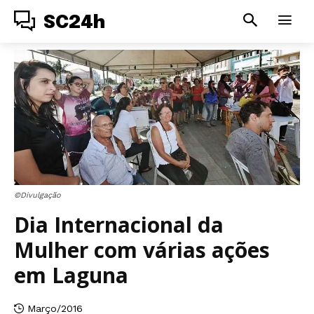
SC24h
©Divulgação
Dia Internacional da
Mulher com várias ações
em Laguna
Março/2016