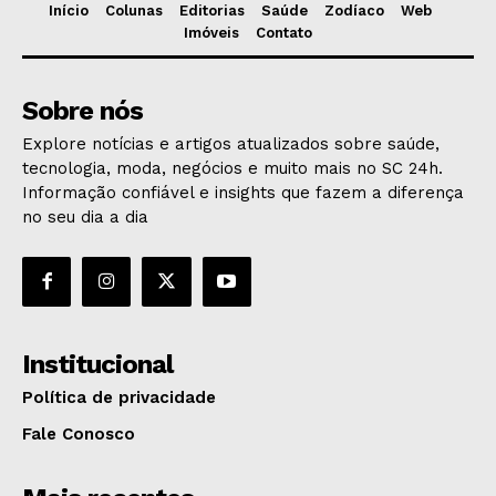
Início
Colunas
Editorias
Saúde
Zodíaco
Web
Imóveis
Contato
Sobre nós
Explore notícias e artigos atualizados sobre saúde,
tecnologia, moda, negócios e muito mais no SC 24h.
Informação confiável e insights que fazem a diferença
no seu dia a dia
Institucional
Política de privacidade
Fale Conosco