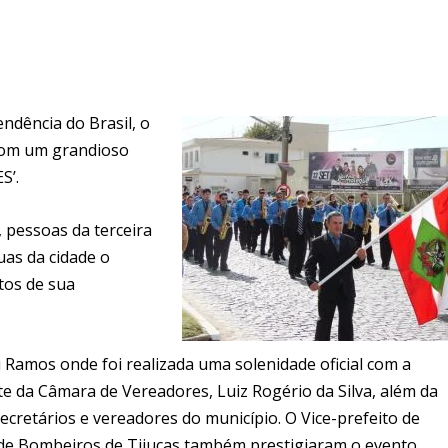
ndência do Brasil, o
com um grandioso
S’.
 pessoas da terceira
ruas da cidade o
ctos de sua
u Ramos onde foi realizada uma solenidade oficial com a
te da Câmara de Vereadores, Luiz Rogério da Silva, além da
secretários e vereadores do município. O Vice-prefeito de
 de Bombeiros de Tijucas também prestigiaram o evento.