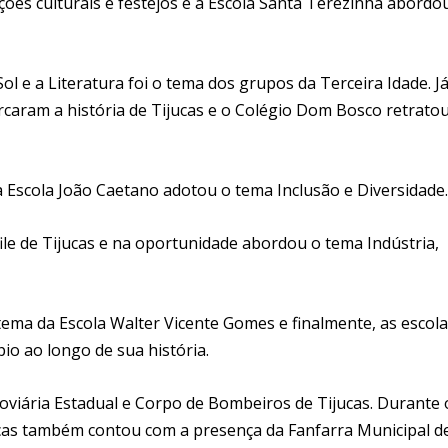
ições culturais e festejos e a Escola Santa Terezinha abordo
ol e a Literatura foi o tema dos grupos da Terceira Idade. J
caram a história de Tijucas e o Colégio Dom Bosco retrato
a Escola João Caetano adotou o tema Inclusão e Diversidade.
ile de Tijucas e na oportunidade abordou o tema Indústria,
tema da Escola Walter Vicente Gomes e finalmente, as escol
o ao longo de sua história.
Rodoviária Estadual e Corpo de Bombeiros de Tijucas. Durante 
u7cas também contou com a presença da Fanfarra Municipal d