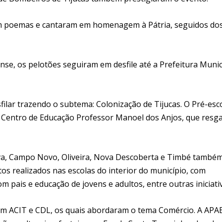
m poemas e cantaram em homenagem à Pátria, seguidos do
se, os pelotões seguiram em desfile até a Prefeitura Munic
filar trazendo o subtema: Colonização de Tijucas. O Pré-esc
o Centro de Educação Professor Manoel dos Anjos, que resg
Nova, Campo Novo, Oliveira, Nova Descoberta e Timbé també
tos realizados nas escolas do interior do município, com
 pais e educação de jovens e adultos, entre outras iniciati
ém ACIT e CDL, os quais abordaram o tema Comércio. A APA