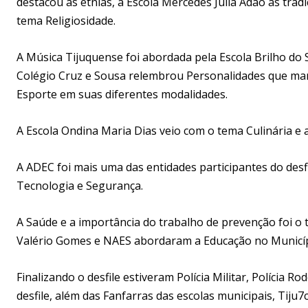
destacou as etnias, a Escola Mercedes Julia Adão as trad
tema Religiosidade.
A Música Tijuquense foi abordada pela Escola Brilho do S
Colégio Cruz e Sousa relembrou Personalidades que mar
Esporte em suas diferentes modalidades.
A Escola Ondina Maria Dias veio com o tema Culinária e 
A ADEC foi mais uma das entidades participantes do desf
Tecnologia e Segurança.
A Saúde e a importância do trabalho de prevenção foi o 
Valério Gomes e NAES abordaram a Educação no Municípi
Finalizando o desfile estiveram Polícia Militar, Polícia 
desfile, além das Fanfarras das escolas municipais, Tij