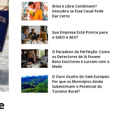
Áries e Libra Combinam?
Descubra se Esse Casal Pode
Dar Certo
Sua Empresa Está Pronta para
o SGEO e AEO?
O Paradoxo da Perfeição: Como
os Detectores de IA Punem
Bons Escritores e Lucram com o
Medo
O Ouro Oculto do Vale Europeu:
Por que os Municípios Ainda
Subestimam o Potencial do
Turismo Rural?
e