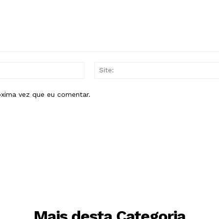
E-
mail:*
óxima vez que eu comentar.
Mais desta Categoria