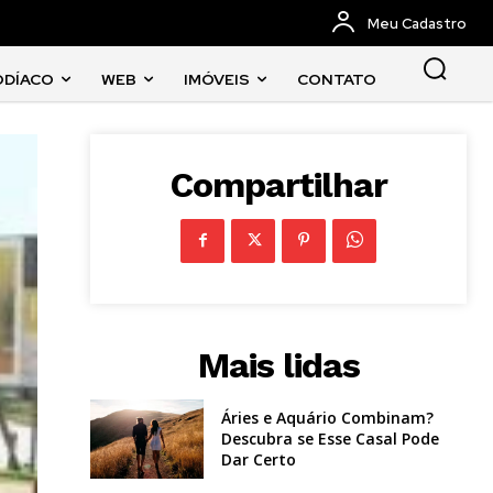
Meu Cadastro
ODÍACO
WEB
IMÓVEIS
CONTATO
Compartilhar
Mais lidas
Áries e Aquário Combinam?
Descubra se Esse Casal Pode
Dar Certo