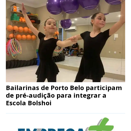
Bailarinas de Porto Belo participam
de pré-audição para integrar a
Escola Bolshoi