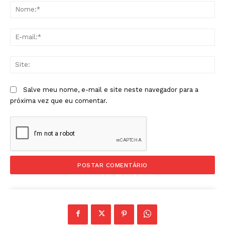
No
E-
mai
Sit
Salve meu nome, e-mail e site neste navegador para a
próxima vez que eu comentar.