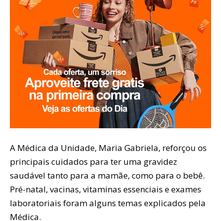
A Médica da Unidade, Maria Gabriela, reforçou os
principais cuidados para ter uma gravidez
saudável tanto para a mamãe, como para o bebê.
Pré-natal, vacinas, vitaminas essenciais e exames
laboratoriais foram alguns temas explicados pela
Médica.