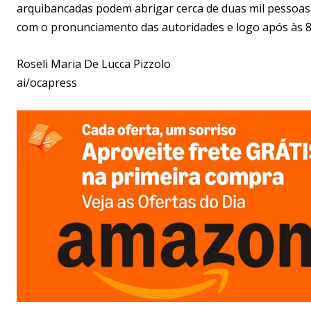
arquibancadas podem abrigar cerca de duas mil pessoas. 
com o pronunciamento das autoridades e logo após às 8 h
Roseli Maria De Lucca Pizzolo
ai/ocapress