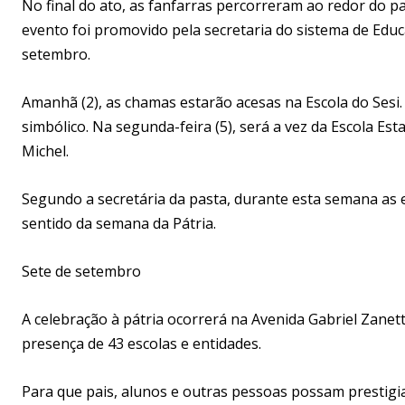
No final do ato, as fanfarras percorreram ao redor do 
evento foi promovido pela secretaria do sistema de Educa
setembro.
Amanhã (2), as chamas estarão acesas na Escola do Sesi.
simbólico. Na segunda-feira (5), será a vez da Escola Est
Michel.
Segundo a secretária da pasta, durante esta semana as 
sentido da semana da Pátria.
Sete de setembro
A celebração à pátria ocorrerá na Avenida Gabriel Zanett
presença de 43 escolas e entidades.
Para que pais, alunos e outras pessoas possam prestig