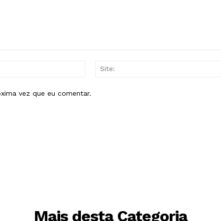
E-
mail:*
óxima vez que eu comentar.
Mais desta Categoria