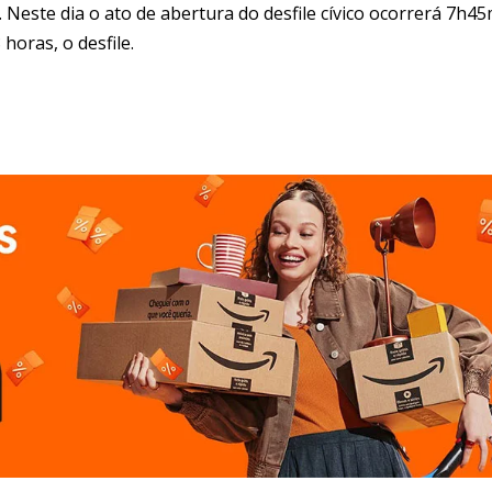
Neste dia o ato de abertura do desfile cívico ocorrerá 7h4
oras, o desfile.