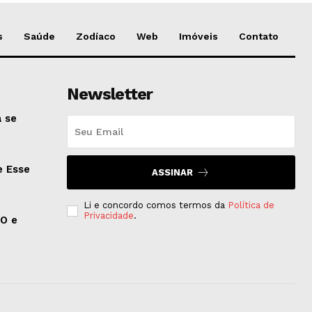
s
Saúde
Zodíaco
Web
Imóveis
Contato
Newsletter
 se
e Esse
ASSINAR
Li e concordo comos termos da
Política de
Privacidade
.
EO e