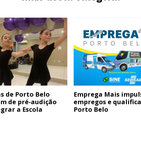
s de Porto Belo
Emprega Mais impul
am de pré-audição
empregos e qualific
grar a Escola
Porto Belo