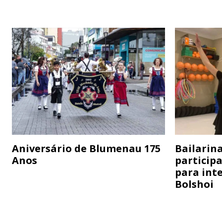
Aniversário de Blumenau 175
Bailarina
Anos
particip
para inte
Bolshoi