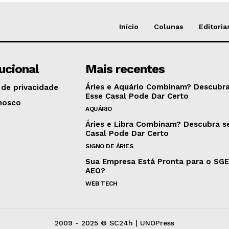
Início
Colunas
Editoria
tucional
Mais recentes
Áries e Aquário Combinam? Descubra
 de privacidade
Esse Casal Pode Dar Certo
nosco
AQUÁRIO
Áries e Libra Combinam? Descubra s
Casal Pode Dar Certo
SIGNO DE ÁRIES
Sua Empresa Está Pronta para o SG
AEO?
WEB TECH
2009 - 2025 © SC24h | UNOPress