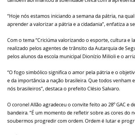
“Hoje nós estamos iniciando a semana da pátria, na qual 
aprender a valorizar a pátria e a cidadania”, enfatiza a 
Com o tema “Criciúma valorizando o esporte, cultura e l
realizado pelos agentes de trânsito da Autarquia de Seg
pelos alunos da escola municipal Dionízio Milioli e o ar
“O fogo simbólico significa o amor pela pátria e o obje
e da importância a nação brasileira. Que todos venham e
nós brasileiros”, destaca o prefeito Clésio Salvaro.
O coronel Allão agradeceu o convite feito ao 28º GAC e d
bandeira. “É um momento de refletir sobre as cores do 
soubermos progredir com ordem. Ordem é lutar e progredi