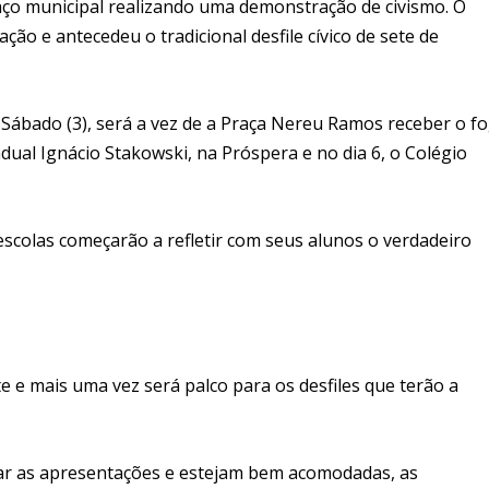
paço municipal realizando uma demonstração de civismo. O
ção e antecedeu o tradicional desfile cívico de sete de
 Sábado (3), será a vez de a Praça Nereu Ramos receber o f
adual Ignácio Stakowski, na Próspera e no dia 6, o Colégio
escolas começarão a refletir com seus alunos o verdadeiro
e e mais uma vez será palco para os desfiles que terão a
iar as apresentações e estejam bem acomodadas, as