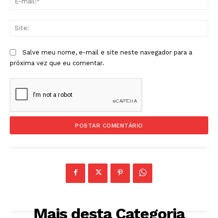
mai
Sit
Salve meu nome, e-mail e site neste navegador para a
próxima vez que eu comentar.
Mais desta Categoria