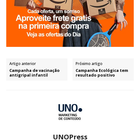
Artigo anterior
Próximo artigo
Campanha de vacinação
Campanha Ecológica tem
antigripal infantil
resultado positivo
UNOPress