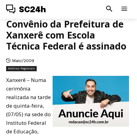
SC24h
Convênio da Prefeitura de
Xanxerê com Escola
Técnica Federal é assinado
Maio/2009
Notícias Regionais
Xanxerê – Numa
cerimônia
realizada na tarde
de quinta-feira,
(07/05) na sede do
Instituto Federal
de Educação,