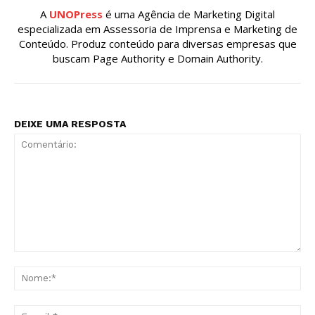
A
UNOPress
é uma Agência de Marketing Digital
especializada em Assessoria de Imprensa e Marketing de
Conteúdo. Produz conteúdo para diversas empresas que
buscam Page Authority e Domain Authority.
DEIXE UMA RESPOSTA
Comentário:
No
E-