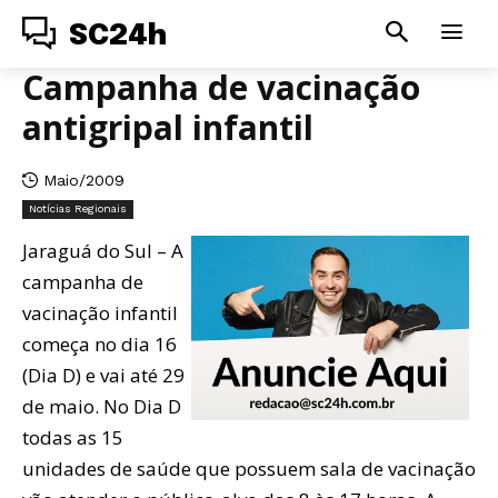
SC24h
Campanha de vacinação
antigripal infantil
Maio/2009
Notícias Regionais
Jaraguá do Sul – A
campanha de
vacinação infantil
começa no dia 16
(Dia D) e vai até 29
de maio. No Dia D
todas as 15
unidades de saúde que possuem sala de vacinação