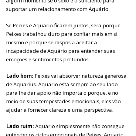
algum momento se o sexo é o suficiente para
suportar um relacionamento com Aquário.
Se Peixes e Aquário ficarem juntos, será porque
Peixes trabalhou duro para confiar mais em si
mesmo e porque se dispôs a aceitar a
incapacidade de Aquário para entender suas
emoções e sentimentos profundos.
Lado bom:
Peixes vai absorver natureza generosa
de Aquarius. Aquário está sempre ao seu lado
para lhe dar apoio não importa o porque, e no
meio de suas tempestades emocionais, eles vão
ajudar a fornecer clareza e uma perspectiva.
Lado ruim:
Aquário simplesmente não consegue
entender os ciclos emocionais de Peixes. Aquario