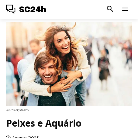
SC24h
©Stockphoto
Peixes e Aquário
Agosto/2025