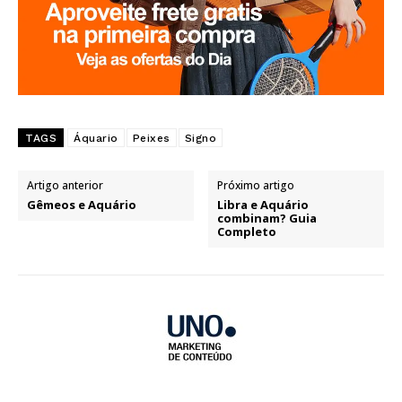
TAGS
Áquario
Peixes
Signo
Artigo anterior
Próximo artigo
Gêmeos e Aquário
Libra e Aquário
combinam? Guia
Completo