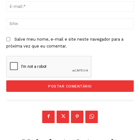
E-
mai
Sit
Salve meu nome, e-mail e site neste navegador para a
próxima vez que eu comentar.