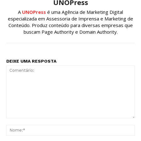
UNOPress
A
UNOPress
é uma Agência de Marketing Digital
especializada em Assessoria de Imprensa e Marketing de
Conteúdo. Produz conteúdo para diversas empresas que
buscam Page Authority e Domain Authority.
DEIXE UMA RESPOSTA
Comentário:
No