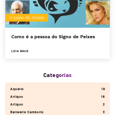
O SIGNO DE PEIXES
Como é a pessoa do Signo de Peixes
LEIA MAIS
Categorias
Aquário
19
Artigos
18
Artigos
2
Balneário Camboriú
3