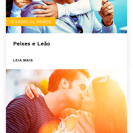
O SIGNO DE PEIXES
Peixes e Leão
LEIA MAIS