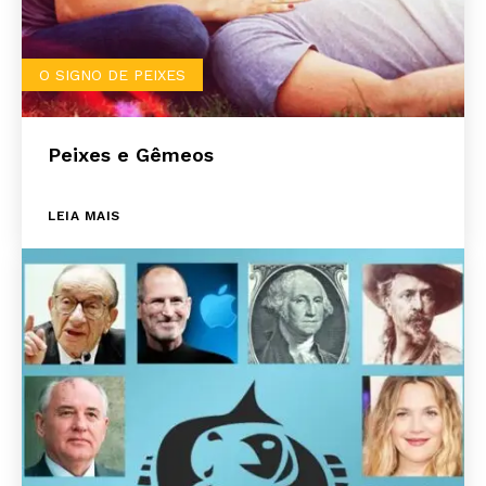
O SIGNO DE PEIXES
Peixes e Gêmeos
LEIA MAIS