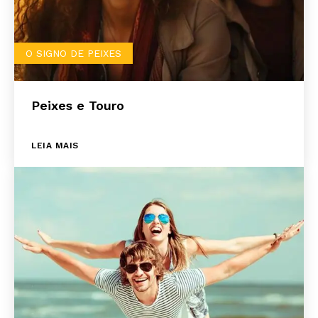
O SIGNO DE PEIXES
Peixes e Touro
LEIA MAIS