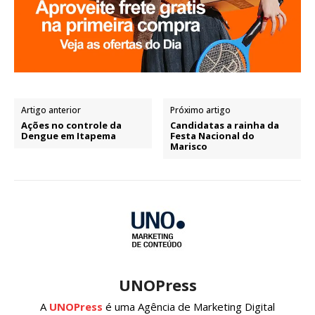
Artigo anterior
Próximo artigo
Ações no controle da
Candidatas a rainha da
Dengue em Itapema
Festa Nacional do
Marisco
UNOPress
A
UNOPress
é uma Agência de Marketing Digital