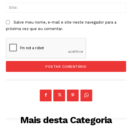
Sit
Salve meu nome, e-mail e site neste navegador para a
próxima vez que eu comentar.
Mais desta Categoria