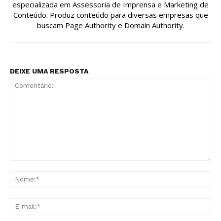
especializada em Assessoria de Imprensa e Marketing de
Conteúdo. Produz conteúdo para diversas empresas que
buscam Page Authority e Domain Authority.
DEIXE UMA RESPOSTA
Comentário:
No
E-
mai