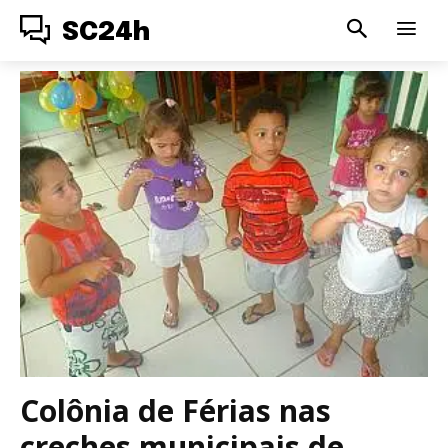
SC24h
Colônia de Férias nas
creches municipais de