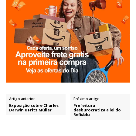
Artigo anterior
Próximo artigo
Exposição sobre Charles
Prefeitura
Darwin e Fritz Müller
desburocratiza a lei do
Refisblu