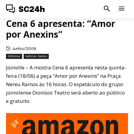
SC24h
Cena 6 apresenta: “Amor
por Anexins”
Junho/2009
Editorias
Notícias Gerais
Joinville – A mostra Cena 6 apresenta nesta quinta-
feira (18/06) a peça “Amor por Anexins” na Praça
Nereu Ramos às 16 horas. O espetáculo do grupo
joinvilense Dionisos Teatro será aberto ao público
e gratuito.