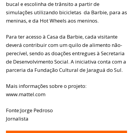
bucal e escolinha de trânsito a partir de
simulações utilizando bicicletas da Barbie, para as
meninas, e da Hot Wheels aos meninos.
Para ter acesso à Casa da Barbie, cada visitante
deverá contribuir com um quilo de alimento não-
perecível, sendo as doações entregues à Secretaria
de Desenvolvimento Social. A iniciativa conta com a
parceria da Fundação Cultural de Jaraguá do Sul.
Mais informações sobre o projeto:
www.mattel.com
Fonte:Jorge Pedroso
Jornalista