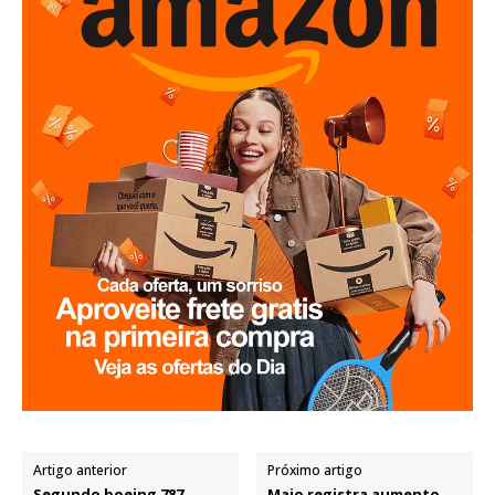
Artigo anterior
Próximo artigo
Segundo boeing 787
Maio registra aumento