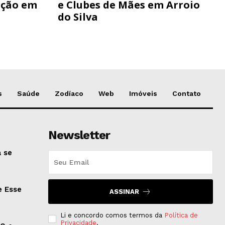
ação em
e Clubes de Mães em Arroio
do Silva
s
Saúde
Zodíaco
Web
Imóveis
Contato
Newsletter
 se
e Esse
ASSINAR
Li e concordo comos termos da
Política de
Privacidade
.