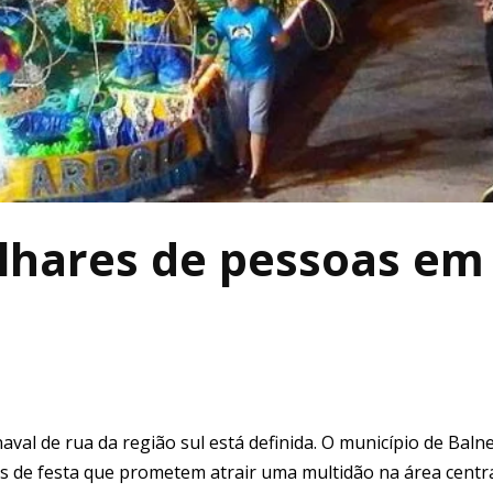
lhares de pessoas em
val de rua da região sul está definida. O município de Baln
as de festa que prometem atrair uma multidão na área centra