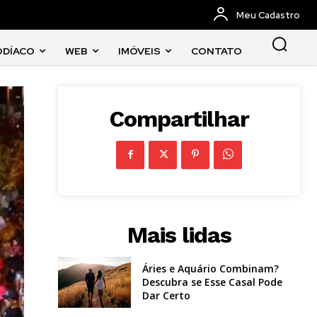
Meu Cadastro
ODÍACO
WEB
IMÓVEIS
CONTATO
Compartilhar
Mais lidas
Áries e Aquário Combinam?
Descubra se Esse Casal Pode
Dar Certo