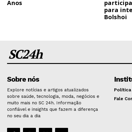
Anos
particip
para inte
Bolshoi
SC24h
Sobre nós
Insti
Explore notícias e artigos atualizados
Política
sobre saúde, tecnologia, moda, negócios e
Fale Co
muito mais no SC 24h. Informação
confiável e insights que fazem a diferença
no seu dia a dia