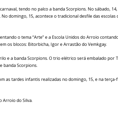
e carnaval, tendo no palco a banda Scorpions. No sábado, 14,
No domingo, 15, acontece o tradicional desfile das escolas 
sentando o tema “Arte” e a Escola Unidos do Arroio contand
tem os blocos: Bitorbicha, Igor e Arrastão do Vemkgay.
lo e a banda Scorpions. O trio elétrico será embalado por 
 e banda Scorpions.
m as tardes infantis realizadas no domingo, 15, e na terça-f
 Arroio do Silva.