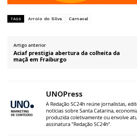
Arroio do Silva
Carnaval
TAGS
Artigo anterior
Aciaf prestigia abertura da colheita da
maçã em Fraiburgo
UNOPress
A Redação SC24h reúne jornalistas, edi
notícias sobre Santa Catarina, econom
produzida coletivamente ou envolve atua
assinatura "Redação SC24h".