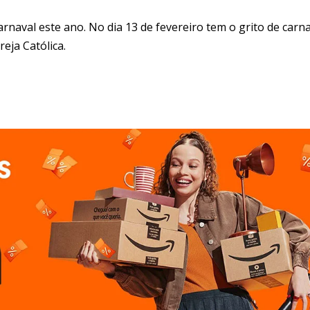
val este ano. No dia 13 de fevereiro tem o grito de carna
eja Católica.