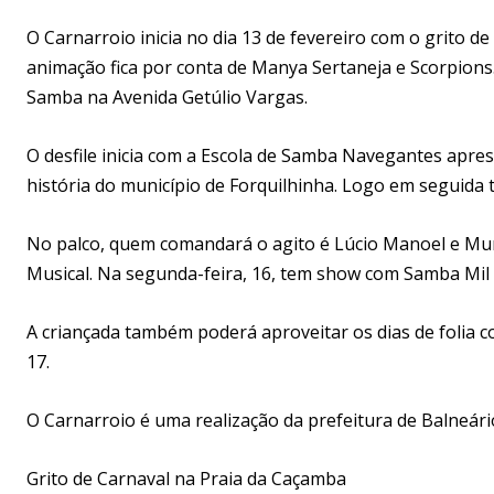
O Carnarroio inicia no dia 13 de fevereiro com o grito d
animação fica por conta de Manya Sertaneja e Scorpions. 
Samba na Avenida Getúlio Vargas.
O desfile inicia com a Escola de Samba Navegantes apre
história do município de Forquilhinha. Logo em seguida 
No palco, quem comandará o agito é Lúcio Manoel e Muri
Musical. Na segunda-feira, 16, tem show com Samba Mil
A criançada também poderá aproveitar os dias de folia co
17.
O Carnarroio é uma realização da prefeitura de Balneário
Grito de Carnaval na Praia da Caçamba