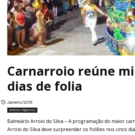
Carnarroio reúne mi
dias de folia
Janeiro/2015
Notícias Regionais
Balneário Arroio do Silva – A programação do maior carna
Arroio do Silva deve surpreender os foliões nos cinco di