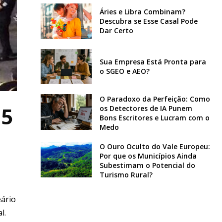
Áries e Libra Combinam?
Descubra se Esse Casal Pode
Dar Certo
Sua Empresa Está Pronta para
o SGEO e AEO?
O Paradoxo da Perfeição: Como
 5
os Detectores de IA Punem
Bons Escritores e Lucram com o
Medo
O Ouro Oculto do Vale Europeu:
Por que os Municípios Ainda
Subestimam o Potencial do
Turismo Rural?
eário
l.