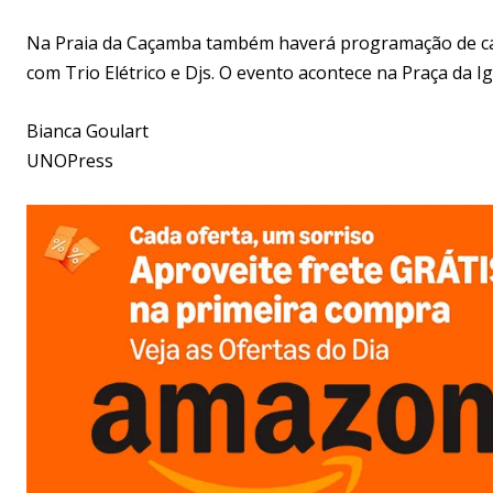
Na Praia da Caçamba também haverá programação de carna
com Trio Elétrico e Djs. O evento acontece na Praça da Igr
Bianca Goulart
UNOPress