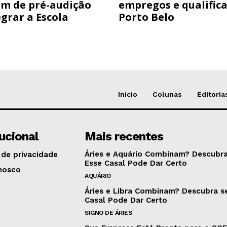
am de pré-audição
empregos e qualific
grar a Escola
Porto Belo
Início
Colunas
Editoria
tucional
Mais recentes
Áries e Aquário Combinam? Descubra
 de privacidade
Esse Casal Pode Dar Certo
nosco
AQUÁRIO
Áries e Libra Combinam? Descubra s
Casal Pode Dar Certo
SIGNO DE ÁRIES