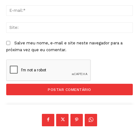
E-
mai
Sit
Salve meu nome, e-mail e site neste navegador para a
próxima vez que eu comentar.