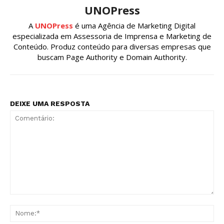
UNOPress
A
UNOPress
é uma Agência de Marketing Digital
especializada em Assessoria de Imprensa e Marketing de
Conteúdo. Produz conteúdo para diversas empresas que
buscam Page Authority e Domain Authority.
DEIXE UMA RESPOSTA
Comentário:
No