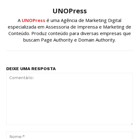
UNOPress
A
UNOPress
é uma Agência de Marketing Digital
especializada em Assessoria de Imprensa e Marketing de
Conteúdo. Produz conteúdo para diversas empresas que
buscam Page Authority e Domain Authority.
DEIXE UMA RESPOSTA
Comentário:
No