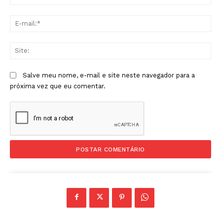
E-
mai
Sit
Salve meu nome, e-mail e site neste navegador para a
próxima vez que eu comentar.