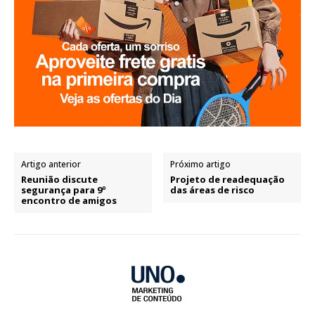
Artigo anterior
Próximo artigo
Reunião discute
Projeto de readequação
segurança para 9º
das áreas de risco
encontro de amigos