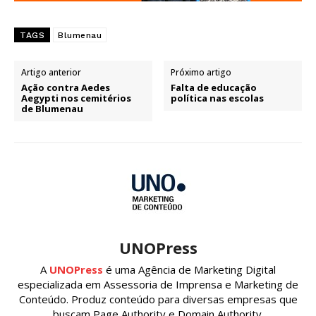
TAGS
Blumenau
Artigo anterior
Próximo artigo
Ação contra Aedes
Falta de educação
Aegypti nos cemitérios
política nas escolas
de Blumenau
UNOPress
A
UNOPress
é uma Agência de Marketing Digital
especializada em Assessoria de Imprensa e Marketing de
Conteúdo. Produz conteúdo para diversas empresas que
buscam Page Authority e Domain Authority.