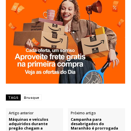
TAGS
Brusque
Artigo anterior
Próximo artigo
Máquinas e veículos
Campanha para
adquiridos durante
desabrigados do
pregão chegam a
Maranhão é prorrogada