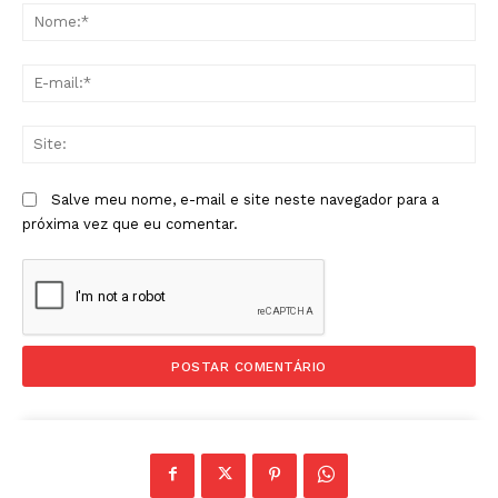
No
E-
mai
Sit
Salve meu nome, e-mail e site neste navegador para a
próxima vez que eu comentar.