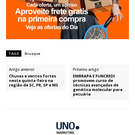
TAGS
Brusque
Artigo anterior
Próximo artigo
Chuvas e ventos fortes
EMBRAPA E FUNCREDI
nesta quinta-feira na
promovem curso de
região de SC, PR, SP e MS
técnicas avançadas de
genética molecular para
pecuária