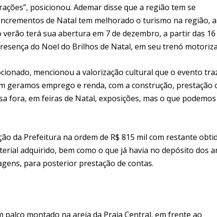
rações”, posicionou. Ademar disse que a região tem se
 incrementos de Natal tem melhorado o turismo na região, 
o verão terá sua abertura em 7 de dezembro, a partir das 16
 presença do Noel do Brilhos de Natal, em seu trenó motoriz
cionado, mencionou a valorização cultural que o evento tra
bém geramos emprego e renda, com a construção, prestação 
sa fora, em feiras de Natal, exposições, mas o que podemos
ação da Prefeitura na ordem de R$ 815 mil com restante obti
terial adquirido, bem como o que já havia no depósito dos 
agens, para posterior prestação de contas.
m palco montado na areia da Praia Central, em frente ao