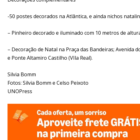
-50 postes decorados na Atlântica, e ainda nichos natal
– Pinheiro decorado e iluminado com 10 metros de altura
– Decoração de Natal na Praça das Bandeiras; Avenida do 
e Ponte Altamiro Castilho (VIla Real).
Silvia Bomm
Fotos: Silvia Bomm e Celso Peixoto
UNOPress