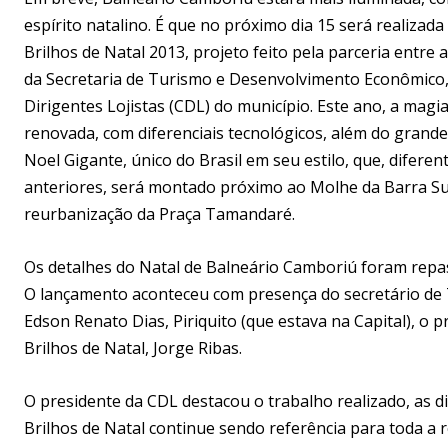
espírito natalino. É que no próximo dia 15 será realizada
Brilhos de Natal 2013, projeto feito pela parceria entre a
da Secretaria de Turismo e Desenvolvimento Econômico,
Dirigentes Lojistas (CDL) do município. Este ano, a magi
renovada, com diferenciais tecnológicos, além do grande 
Noel Gigante, único do Brasil em seu estilo, que, difere
anteriores, será montado próximo ao Molhe da Barra Sul
reurbanização da Praça Tamandaré.
Os detalhes do Natal de Balneário Camboriú foram repas
O lançamento aconteceu com presença do secretário de
Edson Renato Dias, Piriquito (que estava na Capital), o 
Brilhos de Natal, Jorge Ribas.
O presidente da CDL destacou o trabalho realizado, as d
Brilhos de Natal continue sendo referência para toda a 