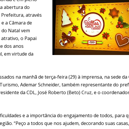
 a abertura do
 Prefeitura, através
 e a Câmara de
a do Natal vem
atrativo, o Papai
nte dos anos
, em virtude da
sados na manhã de terça-feira (29) à imprensa, na sede da
 Turismo, Ademar Schneider, também representante do pref
presidente da CDL, José Roberto (Beto) Cruz, e o coordenado
ificuldades e a importância do engajamento de todos, para 
região. “Peço a todos que nos ajudem, decorando suas casas