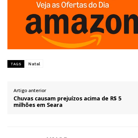
Natal
TAGS
Artigo anterior
Chuvas causam prejuízos acima de R$ 5
milhões em Seara