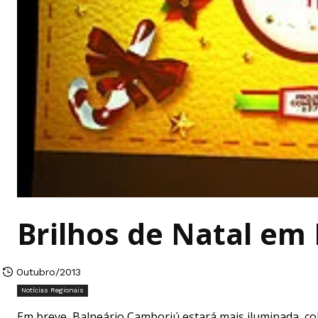
Brilhos de Natal em
Outubro/2013
Notícias Regionais
Em breve, Balneário Camboriú estará mais iluminada, co