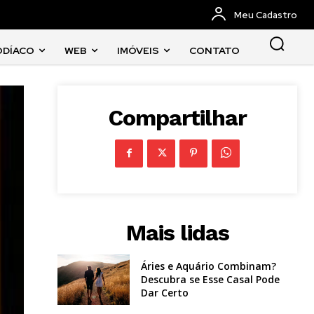
Meu Cadastro
ODÍACO
WEB
IMÓVEIS
CONTATO
Compartilhar
Mais lidas
Áries e Aquário Combinam?
Descubra se Esse Casal Pode
Dar Certo