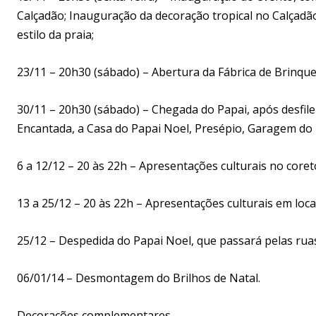
Calçadão; Inauguração da decoração tropical no Calçadã
estilo da praia;
23/11 – 20h30 (sábado) – Abertura da Fábrica de Brinqu
30/11 – 20h30 (sábado) – Chegada do Papai, após desfile
Encantada, a Casa do Papai Noel, Presépio, Garagem do
6 a 12/12 – 20 às 22h – Apresentações culturais no coreto
13 a 25/12 – 20 às 22h – Apresentações culturais em local
25/12 – Despedida do Papai Noel, que passará pelas rua
06/01/14 – Desmontagem do Brilhos de Natal.
Decorações complementares