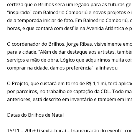
certeza que o Brilhos será um legado para as futuras ge
“inspirado” com Balneário Camboriú e novos projetos e
de a temporada iniciar de fato. Em Balneário Camboriú, 
horas, e que contará com desfile na Avenida Atlântica e
O coordenador do Brilhos, Jorge Ribas, visivelmente emo
para a cidade. “Além de dar destaque aos artistas, tam
serviços e mão de obra. Lógico que adquirimos muita coi
comprar na cidade, damos preferência”, alinhavou.
O Projeto, que custará em torno de R$ 1,1 mi, terá aplic
por parceiros, no trabalho de captação da CDL. Todo ma
anteriores, está descrito em inventário e também em im
Datas do Brilhos de Natal
15/11 – 20h30 (sexta-feira) – Inauguração do evento, co