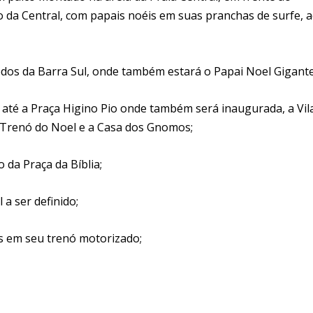
o da Central, com papais noéis em suas pranchas de surfe, 
edos da Barra Sul, onde também estará o Papai Noel Gigante
 até a Praça Higino Pio onde também será inaugurada, a Vil
 Trenó do Noel e a Casa dos Gnomos;
 da Praça da Bíblia;
 a ser definido;
s em seu trenó motorizado;