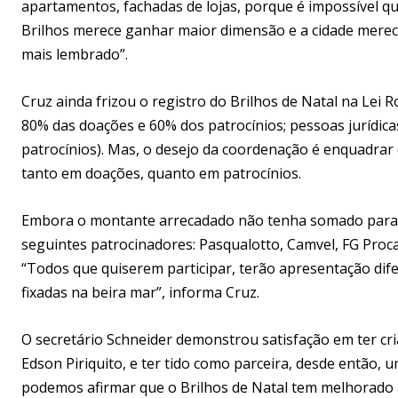
apartamentos, fachadas de lojas, porque é impossível que
Brilhos merece ganhar maior dimensão e a cidade merece
mais lembrado”.
Cruz ainda frizou o registro do Brilhos de Natal na Lei 
80% das doações e 60% dos patrocínios; pessoas jurídica
patrocínios). Mas, o desejo da coordenação é enquadrar 
tanto em doações, quanto em patrocínios.
Embora o montante arrecadado não tenha somado para apl
seguintes patrocinadores: Pasqualotto, Camvel, FG Procav
“Todos que quiserem participar, terão apresentação dif
fixadas na beira mar”, informa Cruz.
O secretário Schneider demonstrou satisfação em ter cri
Edson Piriquito, e ter tido como parceira, desde então,
podemos afirmar que o Brilhos de Natal tem melhorado