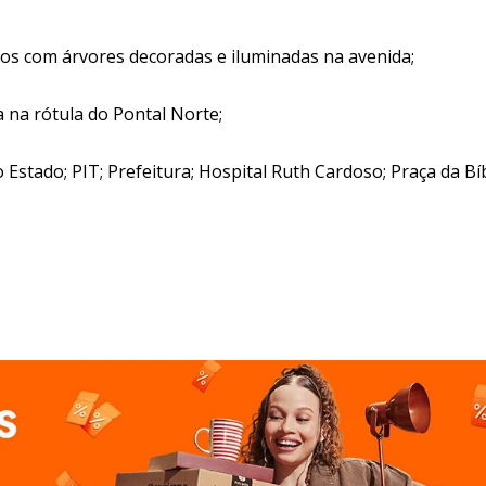
inos com árvores decoradas e iluminadas na avenida;
 na rótula do Pontal Norte;
Estado; PIT; Prefeitura; Hospital Ruth Cardoso; Praça da Bíb