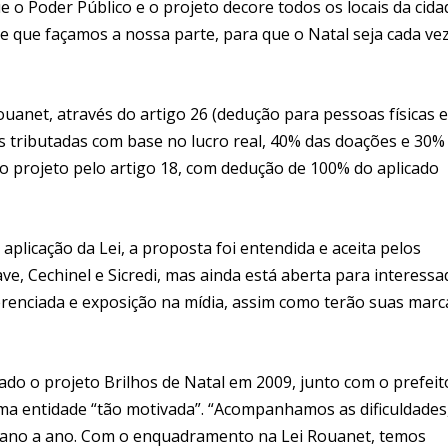
 o Poder Público e o projeto decore todos os locais da cida
 que façamos a nossa parte, para que o Natal seja cada ve
Rouanet, através do artigo 26 (dedução para pessoas físicas 
s tributadas com base no lucro real, 40% das doações e 30%
o projeto pelo artigo 18, com dedução de 100% do aplicado
icação da Lei, a proposta foi entendida e aceita pelos
e, Cechinel e Sicredi, mas ainda está aberta para interessa
erenciada e exposição na mídia, assim como terão suas marc
ado o projeto Brilhos de Natal em 2009, junto com o prefeit
 uma entidade “tão motivada”. “Acompanhamos as dificuldades
 ano a ano. Com o enquadramento na Lei Rouanet, temos