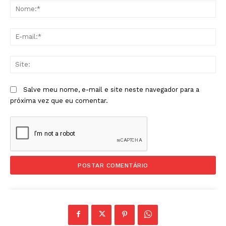
No
E-
mai
Sit
Salve meu nome, e-mail e site neste navegador para a
próxima vez que eu comentar.