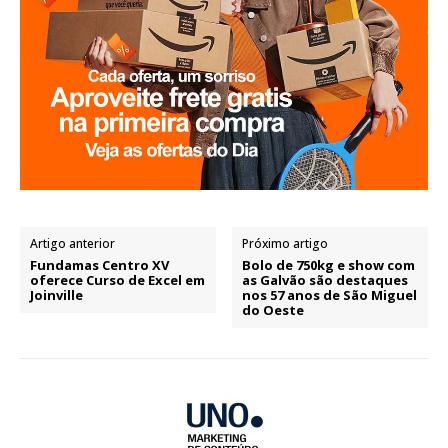
Artigo anterior
Próximo artigo
Fundamas Centro XV
Bolo de 750kg e show com
oferece Curso de Excel em
as Galvão são destaques
Joinville
nos 57 anos de São Miguel
do Oeste