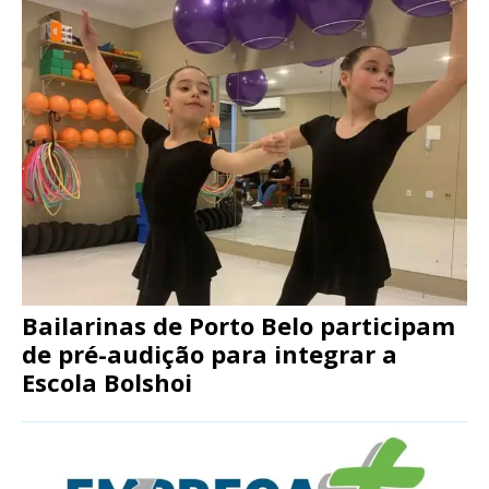
Bailarinas de Porto Belo participam
de pré-audição para integrar a
Escola Bolshoi