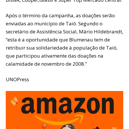
Após o término da campanha, as doações serão
enviadas ao município de Taió. Segundo o
secretário de Assistência Social, Mário Hildebrandt,
“esta é a oportunidade que Blumenau tem de
retribuir sua solidariedade à população de Taió,
que participou ativamente das doações na
calamidade de novembro de 2008.”
UNOPress