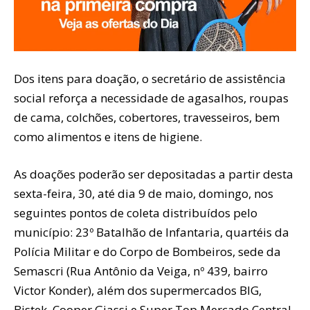
Dos itens para doação, o secretário de assistência
social reforça a necessidade de agasalhos, roupas
de cama, colchões, cobertores, travesseiros, bem
como alimentos e itens de higiene.
As doações poderão ser depositadas a partir desta
sexta-feira, 30, até dia 9 de maio, domingo, nos
seguintes pontos de coleta distribuídos pelo
município: 23º Batalhão de Infantaria, quartéis da
Polícia Militar e do Corpo de Bombeiros, sede da
Semascri (Rua Antônio da Veiga, nº 439, bairro
Victor Konder), além dos supermercados BIG,
Bistek, Cooper,Giassi e Super Top Mercado Central.