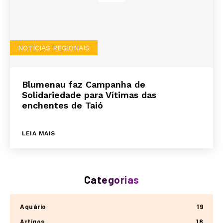
NOTÍCIAS REGIONAIS
Blumenau faz Campanha de
Solidariedade para Vítimas das
enchentes de Taió
LEIA MAIS
Categorias
Aquário
19
Artigos
18