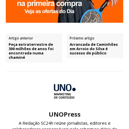
Artigo anterior
Próximo artigo
Peça extraterrestre de
Arrancada de Caminhões
300 milhões de anos foi
em Arroio do Silva é
encontrada numa
sucesso de público
chaminé
UNOPress
A Redação SC24h reúne jornalistas, editores e
colaboradores responsáveis pela cobertura diária de