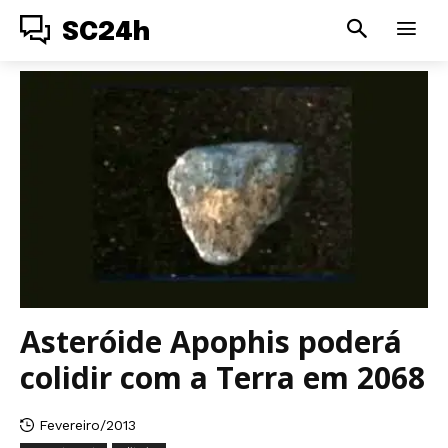
SC24h
Asteróide Apophis poderá
colidir com a Terra em 2068
Fevereiro/2013