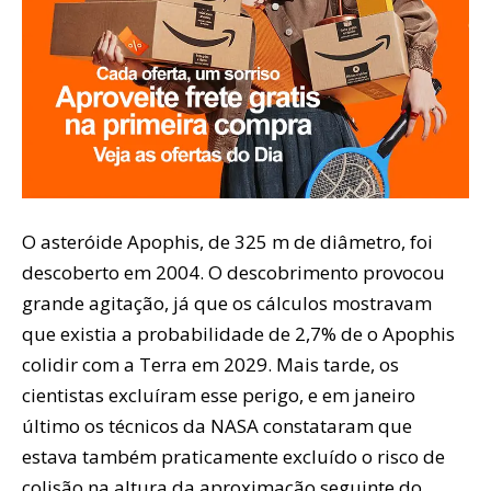
O asteróide Apophis, de 325 m de diâmetro, foi
descoberto em 2004. O descobrimento provocou
grande agitação, já que os cálculos mostravam
que existia a probabilidade de 2,7% de o Apophis
colidir com a Terra em 2029. Mais tarde, os
cientistas excluíram esse perigo, e em janeiro
último os técnicos da NASA constataram que
estava também praticamente excluído o risco de
colisão na altura da aproximação seguinte do